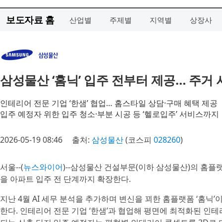
보도자료 홈
산업별
주제별
지역별
상장사
삼성물산 ‘홈닉’ 입주 전부터 제공… 주거
인테리어 전문 기업 ‘한샘’ 협업… 홈스타일 상담·구매 혜택 제공
입주 예정자 위한 입주 청소·부분 시공 등 ‘헬로입주’ 서비스까지
2026-05-19 08:46
출처:
삼성물산
(코스피
028260
)
서울--(
뉴스와이어
)--삼성물산 건설부문(이하 삼성물산)의 홈플
을 아파트 입주 전 단계까지 확장한다.
지난 4월 AI 세무 분석을 추가하며 변신을 꾀한 홈플랫폼 ‘홈닉
한다. 인테리어 전문 기업 ‘한샘’과 협업해 평면에 최적화된 인