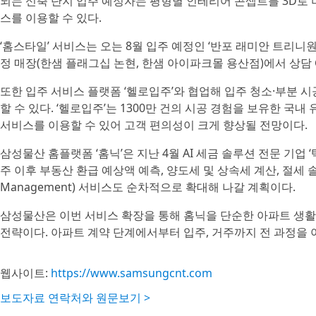
되는 신축 단지 입주 예정자는 평형별 인테리어 콘셉트를 3D로
스를 이용할 수 있다.
‘홈스타일’ 서비스는 오는 8월 입주 예정인 ‘반포 래미안 트리니
정 매장(한샘 플래그십 논현, 한샘 아이파크몰 용산점)에서 상담 예
또한 입주 서비스 플랫폼 ‘헬로입주’와 협업해 입주 청소·부분 
할 수 있다. ‘헬로입주’는 1300만 건의 시공 경험을 보유한 
서비스를 이용할 수 있어 고객 편의성이 크게 향상될 전망이다.
삼성물산 홈플랫폼 ‘홈닉’은 지난 4월 AI 세금 솔루션 전문 기업
주 이후 부동산 환급 예상액 예측, 양도세 및 상속세 계산, 절세 솔
Management) 서비스도 순차적으로 확대해 나갈 계획이다.
삼성물산은 이번 서비스 확장을 통해 홈닉을 단순한 아파트 생활
전략이다. 아파트 계약 단계에서부터 입주, 거주까지 전 과정을 
웹사이트:
https://www.samsungcnt.com
보도자료 연락처와 원문보기 >