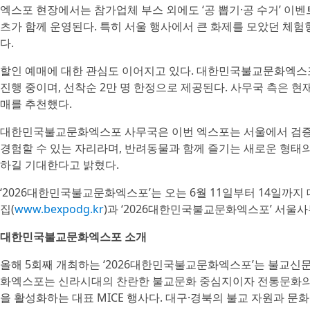
엑스포 현장에서는 참가업체 부스 외에도 ‘공 뽑기·공 수거’ 이벤트
츠가 함께 운영된다. 특히 서울 행사에서 큰 화제를 모았던 체
다.
할인 예매에 대한 관심도 이어지고 있다. 대한민국불교문화엑스포
진행 중이며, 선착순 2만 명 한정으로 제공된다. 사무국 측은 현
매를 추천했다.
대한민국불교문화엑스포 사무국은 이번 엑스포는 서울에서 검증된
경험할 수 있는 자리라며, 반려동물과 함께 즐기는 새로운 형태
하길 기대한다고 밝혔다.
‘2026대한민국불교문화엑스포’는 오는 6월 11일부터 14일까지
집(
www.bexpodg.kr
)과 ‘2026대한민국불교문화엑스포’ 서울사
대한민국불교문화엑스포 소개
올해 5회째 개최하는 ‘2026대한민국불교문화엑스포’는 불교신
화엑스포는 신라시대의 찬란한 불교문화 중심지이자 전통문화의 
을 활성화하는 대표 MICE 행사다. 대구·경북의 불교 자원과 