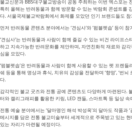
불교신문과 BBS대구불교방송이 공동 주최하는 이번 엑스포는 
특히 올해는 반려동물과 함께 방문할 수 있는 박람회 콘셉트를 
다. 서울국제불교박람회에서 화제를 모았던 인기 브랜드들도 참
먼저 반려동물 콘텐츠 분야에서는 ‘견심사’와 ‘펌블펫솝’ 등이 
‘견심사’는 반려동물과 사람이 함께 즐길 수 있는 비건 라이프스
하고 지속가능한 반려문화를 제안하며, 자연친화적 재료와 감각적
심을 모았다.
‘펌블펫솝’은 반려동물과 사람이 함께 사용할 수 있는 펫 프렌들
쉐 등을 통해 명상과 휴식, 치유의 감성을 전달하며 ‘향멍’, ‘번
다.
감각적인 불교 굿즈와 전통 공예 콘텐츠도 다양하게 마련된다. 
터와 캘리그래피를 활용한 키링, LED 캔들, 스마트톡 등 일상 
전통 예술 분야에서는 ‘달마명인 해석 박성옥’의 달마도 작품과 ‘
메시지를 담은 전통 불교미술부터 세계적으로 주목받고 있는 현
있는 자리가 마련될 예정이다.