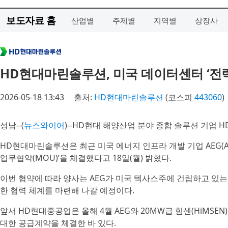
보도자료 홈
산업별
주제별
지역별
상장사
HD현대마린솔루션, 미국 데이터센터 ‘전력
2026-05-18 13:43
출처:
HD현대마린솔루션
(코스피
443060
)
성남--(
뉴스와이어
)--HD현대 해양산업 분야 종합 솔루션 기업
HD현대마린솔루션은 최근 미국 에너지 인프라 개발 기업 AEG(Aper
업무협약(MOU)’을 체결했다고 18일(월) 밝혔다.
이번 협약에 따라 양사는 AEG가 미국 텍사스주에 건립하고 있는 
한 협력 체계를 마련해 나갈 예정이다.
앞서 HD현대중공업은 올해 4월 AEG와 20MW급 힘센(HiMS
대한 공급계약을 체결한 바 있다.