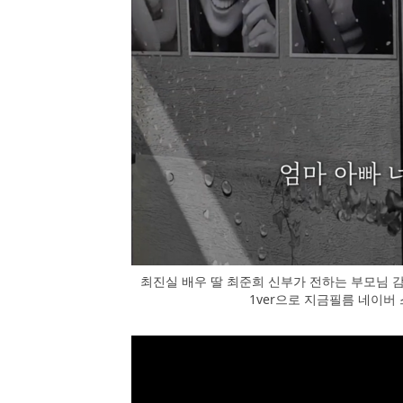
최진실 배우 딸 최준희 신부가 전하는 부모님 
1ver으로 지금필름 네이버