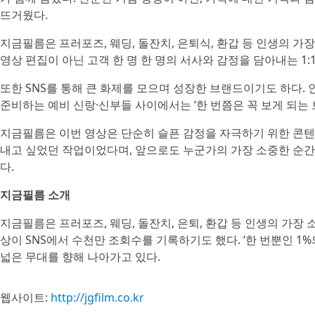
뜨거웠다.
지금필름은 프러포즈, 웨딩, 돌잔치, 은퇴식, 환갑 등 인생의 
영상 편집이 아닌 고객 한 명 한 명의 서사와 감정을 담아내는 1:
또한 SNS를 통해 큰 화제를 모으며 성장한 브랜드이기도 하다. 
준비하는 예비 신랑·신부들 사이에서는 ‘한 번쯤은 꼭 보게 되는 
지금필름은 이번 영상은 단순히 슬픈 감정을 자극하기 위한 콘텐
내고 싶었던 작업이었다며, 앞으로도 누군가의 가장 소중한 순간
다.
지금필름 소개
지금필름은 프러포즈, 웨딩, 돌잔치, 은퇴, 환갑 등 인생의 가
상이 SNS에서 수천만 조회수를 기록하기도 했다. ‘한 번뿐인 1
넓은 무대를 향해 나아가고 있다.
웹사이트:
http://jgfilm.co.kr