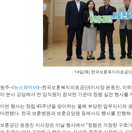
14일(목) 한국보훈복지의료공단
원주--(
뉴스와이어
)--한국보훈복지의료공단(이사장 윤종진, 이하 보
아 본사 강당에서 전 임직원이 참석한 가운데 청렴 실천 행사를 
이번 행사는 창립 45주년을 맞이하는 올해 부당한 업무지시와 
마련됐다. 전국 보훈병원과 보훈요양원 등에서도 행사를 진행해
보훈공단 윤종진 이사장은 이날 행사에서 “청렴은 거창한 구호가 