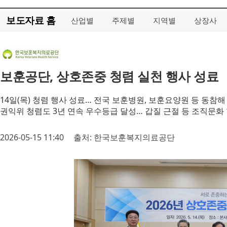
보도자료 홈
산업별
주제별
지역별
상장사
보훈공단, 상호존중 청렴 실천 행사 성료
14일(목) 청렴 행사 성료… 전국 보훈병원, 보훈요양원 등 동참해
권익위 청렴도 3년 연속 우수등급 달성… 갑질 근절 등 조직문화
2026-05-15 11:40
출처: 한국보훈복지의료공단