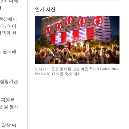
관의 미래
.
인기 사진
 현장에서
다. 이어
정책과 현
, 공로패·
오사카의 ‘웃음 문화’를 담은 여름 축제 ‘OSAKA PIKA
PIKA NIGHT 여름 축제’ 개최
 집행기관
 진흥원은
사업을 통해
 일상 속