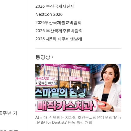
2026 부산국제사진제
NextCon 2026
2026부산국제불교박람회
2026 부산국제주류박람회
2026 제5회 제주비엔날레
동영상
10주년 기
AI 시대, 선택받는 치과의 조건은… 정유미 원장 ‘Min
i MBA for Dentists’ 단독 특강 개최