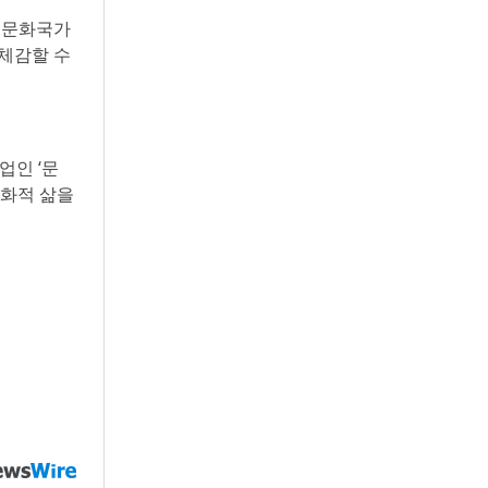
 문화국가
 체감할 수
업인 ‘문
문화적 삶을