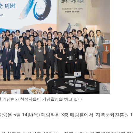
년 기념행사 참석자들이 기념촬영을 하고 있다
원)은 5월 14일(목) 페럼타워 3층 페럼홀에서 ‘지역문화진흥원 