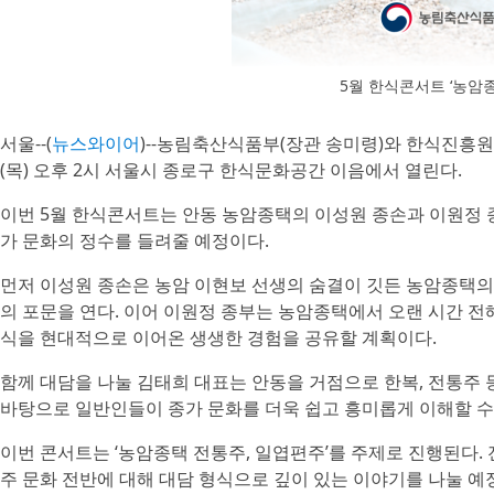
5월 한식콘서트 ‘농암
서울--(
뉴스와이어
)--농림축산식품부(장관 송미령)와 한식진흥원(
(목) 오후 2시 서울시 종로구 한식문화공간 이음에서 열린다.
이번 5월 한식콘서트는 안동 농암종택의 이성원 종손과 이원정 
가 문화의 정수를 들려줄 예정이다.
먼저 이성원 종손은 농암 이현보 선생의 숨결이 깃든 농암종택의
의 포문을 연다. 이어 이원정 종부는 농암종택에서 오랜 시간 
식을 현대적으로 이어온 생생한 경험을 공유할 계획이다.
함께 대담을 나눌 김태희 대표는 안동을 거점으로 한복, 전통주
바탕으로 일반인들이 종가 문화를 더욱 쉽고 흥미롭게 이해할 수
이번 콘서트는 ‘농암종택 전통주, 일엽편주’를 주제로 진행된다. 
주 문화 전반에 대해 대담 형식으로 깊이 있는 이야기를 나눌 예