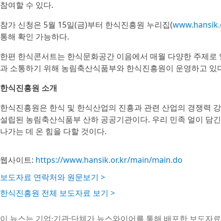
참여할 수 있다.
참가 신청은 5월 15일(금)부터 한식진흥원 누리집(
www.hansik.o
통해 확인 가능하다.
한편 한식콘서트는 한식문화공간 이음에서 매월 다양한 주제로 
과 소통하기 위해 농림축산식품부와 한식진흥원이 운영하고 있다
한식진흥원 소개
한식진흥원은 한식 및 한식산업의 진흥과 관련 산업의 경쟁력 강
설립된 농림축산식품부 산하 공공기관이다. 우리 민족 얼이 담긴
나가는 데 온 힘을 다할 것이다.
웹사이트:
https://www.hansik.or.kr/main/main.do
보도자료 연락처와 원문보기 >
한식진흥원 전체 보도자료 보기 >
이 뉴스는 기업·기관·단체가 뉴스와이어를 통해 배포한 보도자