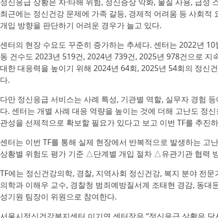
정신응급 상황은 자·타해 위험, 정신증상 악화, 물질 사용, 급성
최근에는 정신건강 문제에 가족 갈등, 경제적 어려움 등 사회적
개입 방향을 판단하기 어려운 경우가 늘고 있다.
센터의 현장 수요도 꾸준히 증가하는 추세다. 센터는 2022년 10월
동 건수도 2023년 519건, 2024년 739건, 2025년 978건
대한 대응력을 높이기 위해 2024년 64회, 2025년 54회의 
다.
다만 정신응급 서비스는 사례 특성, 기관별 역할, 실무자 경험 등
다. 센터는 개별 사례 대응 역량을 높이는 것에 더해 고난도 정
관성을 선제적으로 확보할 필요가 있다고 보고 이번 TF를 추진하
센터는 이번 TF를 통해 실제 현장에서 반복적으로 발생하는 고
상황별 위험도 평가 기준 △단계별 개입 절차 △유관기관 협력 
TF에는 정신건강의학, 경찰, 지역사회 정신건강, 복지 분야 전
의학과 이해우 교수, 경찰청 범죄예방질서계 조태현 경감, 동
성기원 팀장이 위원으로 참여한다.
서울시정신건강복지센터 이기연 센터장은 “정신응급 상황은 당사