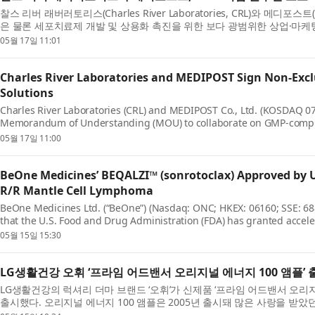
찰스 리버 래버러토리스(Charles River Laboratories, CRL)와 메디포스트(M
은 물론 세포치료제 개발 및 상용화 촉진을 위한 보다 광범위한 상업·마
(MOU)...
05월 17일 11:01
Charles River Laboratories and MEDIPOST Sign Non-Exc
Solutions
Charles River Laboratories (CRL) and MEDIPOST Co., Ltd. (KOSDAQ 078
Memorandum of Understanding (MOU) to collaborate on GMP-complia
marketing efforts to ...
05월 17일 11:00
BeOne Medicines’ BEQALZI™ (sonrotoclax) Approved by U.
R/R Mantle Cell Lymphoma
BeOne Medicines Ltd. (“BeOne”) (Nasdaq: ONC; HKEX: 06160; SSE: 6
that the U.S. Food and Drug Administration (FDA) has granted accel
sonrotoclax), a foundat...
05월 15일 15:30
LG생활건강 오휘 ‘프라임 어드밴서 오리지널 에너지 100 앰플’ 
LG생활건강의 럭셔리 더마 브랜드 ‘오휘’가 신제품 ‘프라임 어드밴서 오리지널
출시했다. 오리지널 에너지 100 앰플은 2005년 출시돼 많은 사랑을 받았던
티...