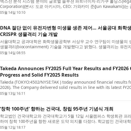
엑스선 분석 시스템 분야의 글로벌 솔루션 파트너이자 리가쿠 홀딩스(Rigaku Hol
Corporation)(본사: 도쿄 아키시마, CEO: 가와카미 준(Jun Kawaka
발을 ...
05월 14일 10:10
DNA 절단 없이 유전자변형 미생물 생존 제어… 서울공대 화학
CRISPR 생물격리 기술 개발
서울대학교 공과대학은 화학생물공학부 서상우 교수 연구팀이 미생물의 생
생물격리(biocontainment) 기술을 개발했다고 밝혔다. 생물격리는
도록 ...
05월 14일 08:55
Takeda Announces FY2025 Full Year Results and FY2026 O
Progress and Solid FY2025 Results
Takeda (TOKYO:4502/NYSE:TAK ) today announced financial results fo
2026). The Company delivered solid results in line with its latest 
savings, mitigat...
05월 13일 16:11
‘창학 100주년’ 향하는 건국대, 창립 95주년 기념식 개최
학교법인 건국대학교와 건국대학교가 5월 12일 서울캠퍼스 학생회관 프라
하며 창학 100주년을 향한 새로운 도약 의지를 다졌다. 학교법인 건국대학
을 개최...
05월 12일 18:17