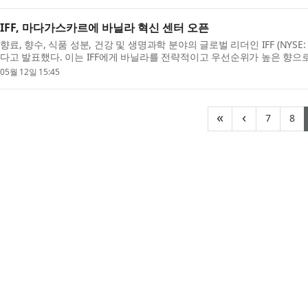
IFF, 마다가스카르에 바닐라 혁신 센터 오픈
향료, 향수, 식품 성분, 건강 및 생명과학 분야의 글로벌 리더인 IFF (NYS
다고 발표했다. 이는 IFF에게 바닐라를 전략적이고 우선순위가 높은 향으
가...
05월 12일 15:45
(curre
(c
«
‹
7
8