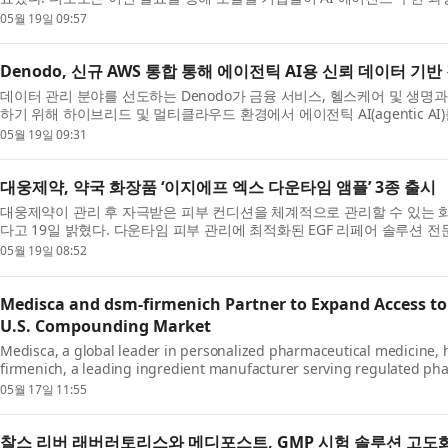
·병...
05월 19일 09:57
Denodo, 신규 AWS 통합 통해 에이전틱 AI용 신뢰 데이터 기반
데이터 관리 분야를 선도하는 Denodo가 금융 서비스, 헬스케어 및 생명과
하기 위해 하이브리드 및 멀티클라우드 환경에서 에이전틱 AI(agentic A
을 ...
05월 19일 09:31
대웅제약, 약국 화장품 ‘이지에프 엑스 다운타임 앰플’ 3종 출시
대웅제약이 관리 후 자극받은 피부 컨디션을 체계적으로 관리할 수 있는 화장품
다고 19일 밝혔다. 다운타임 피부 관리에 최적화된 EGF 리페어 솔루션 
...
05월 19일 08:52
Medisca and dsm-firmenich Partner to Expand Access to
U.S. Compounding Market
Medisca, a global leader in personalized pharmaceutical medicine, h
firmenich, a leading ingredient manufacturer serving regulated ph
partnership, Medisca ...
05월 17일 11:55
찰스 리버 래버러토리스와 메디포스트, GMP 시험 솔루션 고도