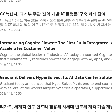
05월 15일 10:34
GC녹십자, 과기부 주관 ‘신약 개발 AI 플랫폼’ 구축 과제 참여
GC녹십자(대표 허은철)는 과학기술정보통신부(과기부)가 주관하는 ‘AI-Medi
및 실증’ 과제의 핵심 연구 기관으로 선정됐다고 15일 밝혔다. 이번 과제는
...
05월 15일 09:33
Introducing Cognite Flows™: The First Fully Integrated, 
Accelerates Customer Value
Cognite, the global leader in Industrial AI, today announced Cognit
that fundamentally redefines how teams engage with AI, apps, and 
optimize th...
05월 14일 11:30
Gradiant Delivers HyperSolved, Its AI Data Center Solut
Gradiant today announced that HyperSolved™ , its end-to-end cooling
with several of the world’s largest hyperscale operators, supporting 
market...
05월 14일 10:50
리가쿠, 세계적 연구 인프라 활용해 차세대 반도체 계측 기술 개