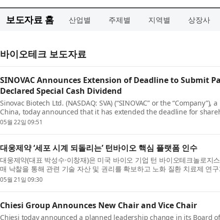
보도자료 홈
산업별
주제별
지역별
상장사
바이오테크 보도자료
SINOVAC Announces Extension of Deadline to Submit Pa
Declared Special Cash Dividend
Sinovac Biotech Ltd. (NASDAQ: SVA) (“SINOVAC” or the “Company”), a
China, today announced that it has extended the deadline for shar
instructions relat...
05월 22일 09:51
대웅제약 ‘세포 시계 되돌리는’ 턴바이오 핵심 플랫폼 인수
대웅제약(대표 박성수·이창재)은 미국 바이오 기업 턴 바이오테크놀로지스(Turn 
매 낙찰을 통해 관련 기술 자산 및 권리를 확보하고 노화 질환 치료제 연구
화를...
05월 21일 09:30
Chiesi Group Announces New Chair and Vice Chair
Chiesi today announced a planned leadership change in its Board of