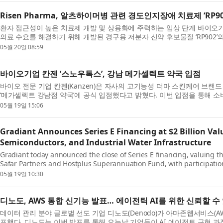
Risen Pharma, 알츠하이머병 관련 경도인지장애 치료제 ‘RP90
환자 접근성이 높은 치료제 개발 및 상용화에 주력하는 임상 단계 바이오기업 
의료 수요를 해결하기 위해 개발된 경구용 저분자 신약 후보물질 ‘RP902’의 
표했다....
05월 20일 08:59
바이오기업 칸젠 ‘스노우톡스’, 강남 메가셀렉트 약국 입점
바이오 전문 기업 칸젠(Kanzen)은 자사의 고기능성 더마 스킨케어 브랜드 
‘메가셀렉트 강남점 약국’에 공식 입점했다고 밝혔다. 이번 입점을 통해 
톡...
05월 19일 15:06
Gradiant Announces Series E Financing at $2 Billion Val
Semiconductors, and Industrial Water Infrastructure
Gradiant today announced the close of Series E financing, valuing th
Safar Partners and Hostplus Superannuation Fund, with participatio
investors. The fin...
05월 19일 10:30
디노도, AWS 통합 신기능 발표… 에이전틱 AI를 위한 신뢰할 수
데이터 관리 분야 글로벌 선도 기업 디노도(Denodo)가 아마존웹서비스(AW
표했다. 디노도는 이번 발표를 통해 오늘날 기업들이 AI 에이전트 구현 