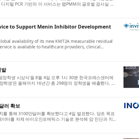
 디지털 PCR 기반의 이 서비스는 랩PMM의 글로벌 검사실 네
ce to Support Menin Inhibitor Development
obal availability of its new KMT2A measurable residual
rvice is available to healthcare providers, clinical
선발
S 꿈장학생 시상식’을 8월 4일 오후 1시 30분 한국프레스센터에
꿈장학생’은 올해까지 16년간 총 298명의 장학생을 배출했다. 선
만달러 확보
 유치를 통해 3100만달러를 확보했다고 4일 발표했다. 당초 목표
데이터를 자체 바이오인포매틱스 기술로 분석해 암 진단과 치료