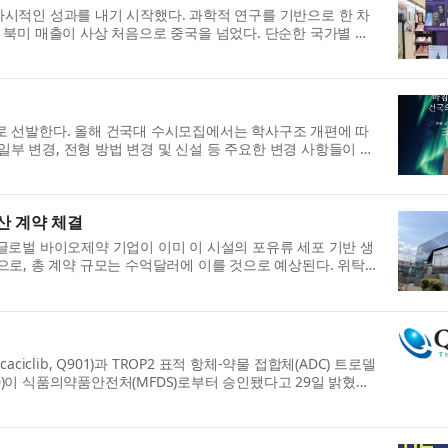
시적인 성과를 내기 시작했다. 과학적 연구를 기반으로 한 차
 북미 매출이 사상 처음으로 중국을 넘었다. 단순한 국가별 실
로 선발한다. 올해 건국대 수시모집에서는 학사구조 개편에 따
 일부 변경, 전형 방법 변경 및 신설 등 주요한 변경 사항들이 있
생산 계약 체결
 한 글로벌 바이오제약 기업이 이미 이 시설의 포유류 세포 기반 생
으로, 총 계약 규모는 수억달러에 이를 것으로 예상된다. 위탁
clib, Q901)과 TROP2 표적 항체-약물 접합체(ADC) 트로델
ND)이 식품의약품안전처(MFDS)로부터 승인됐다고 29일 밝혔다.