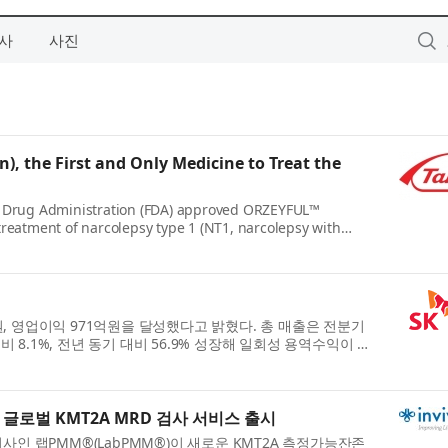
사
사진
, the First and Only Medicine to Treat the
d Drug Administration (FDA) approved ORZEYFUL™
 treatment of narcolepsy type 1 (NT1, narcolepsy with
4억원, 영업이익 971억원을 달성했다고 밝혔다. 총 매출은 전분기
비 8.1%, 전년 동기 대비 56.9% 성장해 일회성 용역수익이 반
 글로벌 KMT2A MRD 검사 서비스 출시
자회사인 랩PMM®(LabPMM®)이 새로운 KMT2A 측정가능잔존