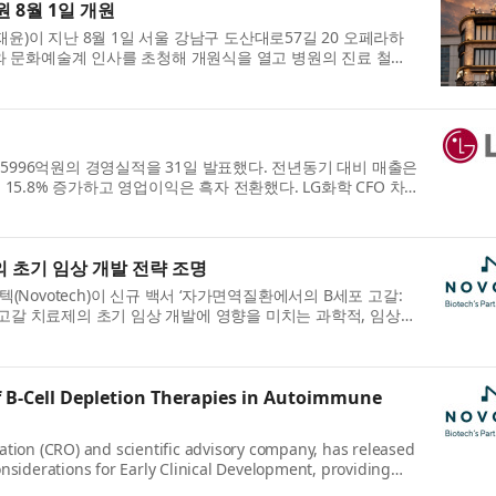
 8월 1일 개원
이 지난 8월 1일 서울 강남구 도산대로57길 20 오페라하
와 문화예술계 인사를 초청해 개원식을 열고 병원의 진료 철학
 5996억원의 경영실적을 31일 발표했다. 전년동기 대비 매출은
 15.8% 증가하고 영업이익은 흑자 전환했다. LG화학 CFO 차
 초기 임상 개발 전략 조명
Novotech)이 신규 백서 ‘자가면역질환에서의 B세포 고갈:
 고갈 치료제의 초기 임상 개발에 영향을 미치는 과학적, 임상
f B-Cell Depletion Therapies in Autoimmune
zation (CRO) and scientific advisory company, has released
siderations for Early Clinical Development, providing