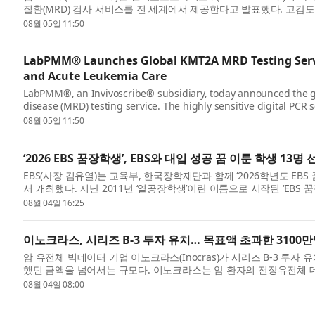
질환(MRD) 검사 서비스를 전 세계에서 제공한다고 발표했다. 고감도
트워크를 통해 의료진, 임...
08월 05일 11:50
LabPMM® Launches Global KMT2A MRD Testing Servi
and Acute Leukemia Care
LabPMM®, an Invivoscribe® subsidiary, today announced the gl
disease (MRD) testing service. The highly sensitive digital PCR se
researchers, ...
08월 05일 11:50
‘2026 EBS 꿈장학생’, EBS와 대입 성공 꿈 이룬 학생 13명 
EBS(사장 김유열)는 교육부, 한국장학재단과 함께 ‘2026학년도 EB
서 개최했다. 지난 2011년 ‘열공장학생’이란 이름으로 시작된 ‘EBS 
발 ...
08월 04일 16:25
이노크라스, 시리즈 B-3 투자 유치… 목표액 초과한 3100
암 유전체 빅데이터 기업 이노크라스(Inocras)가 시리즈 B-3 투자
했던 금액을 넘어서는 규모다. 이노크라스는 암 환자의 전장유전체 
결...
08월 04일 08:00