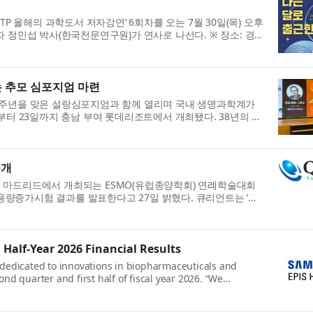
TP 올해의 과학도서 저자강연’ 6회차를 오는 7월 30일(목) 오후
자 정민섭 박사(한국천문연구원)가 연사로 나선다. ※ 장소: 경
는 추모 심포지엄 마련
38주년을 맞은 설랑심포지엄과 함께 열리며 국내 생명과학계가
일부터 23일까지 충남 부여 롯데리조트에서 개최됐다. 38년의 역
공개
스페인 마드리드에서 개최되는 ESMO(유럽종양학회) 연례학술대회
 1상 용량증가시험 결과를 발표한다고 27일 밝혔다. 큐리언트는 ‘진
Half-Year 2026 Financial Results
dedicated to innovations in biopharmaceuticals and
nd quarter and first half of fiscal year 2026. “We