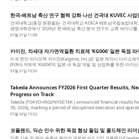
한국-베트남 축산 연구 협력 강화 나선 건국대 KUVEC 사업
건국대학교(총장 원종필)는 건국대학교-KOICA 베트남국립농업대학교 
생명과학관에서 ‘2026년 한·베트남 축산 분야 연구자 교류 세미나’
공유하...
07월 31일 11:08
카이진, 차세대 자가면역질환 치료제 ‘KG006’ 일본 독점 
미국 한인 바이오텍 카이진(Kaigene, Inc.)은 일본 제약사 다이쇼제약(Tais
(FcRn) 억제제 ‘KG006’의 일본 내 독점 개발 및 상업화를 위한
...
07월 31일 10:50
Takeda Announces FY2026 First Quarter Results, Ne
Progress on Track
Takeda (TOKYO:4502/NYSE:TAK ) announced financial results for th
30, 2026), marking a period of disciplined execution and oper
performance of...
07월 30일 15:52
코플랜드, 딕슨 인수 위한 독점 협상 돌입 및 콜드체인 리더
압축 기술 및 제어 솔루션 분야의 글로벌 선도기업 코플랜드(Copeland)