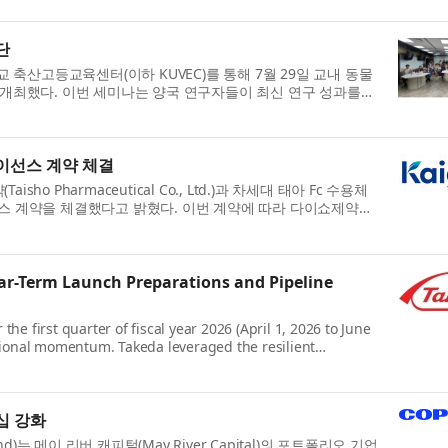
단
축산고등교육센터(이하 KUVEC)를 통해 7월 29일 교내 동물
를 개최했다. 이번 세미나는 양국 연구자들이 최신 연구 성과를
라이선스 계약 체결
ho Pharmaceutical Co., Ltd.)과 차세대 태아 Fc 수용체
 라이선스 계약을 체결했다고 밝혔다. 이번 계약에 따라 다이쇼제약은
ar-Term Launch Preparations and Pipeline
e first quarter of fiscal year 2026 (April 1, 2026 to June
ational momentum. Takeda leveraged the resilient
십 강화
는 메이 리버 캐피털(May River Capital)의 포트폴리오 기업