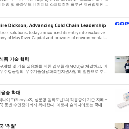
니터링 및 클라우드 네이티브 소프트웨어 솔루션 제공업체인 딕
uire Dickson, Advancing Cold Chain Leadership
rols solutions, today announced its entry into exclusive
any of May River Capital and provider of environmental
식품 기술 협력
구개발 및 기술 실용화를 위한 업무협약(MOU)을 체결하고, 미
은 우주항공청의 ‘우주기술실용화촉진지원사업’의 일환으로 추진
적응증 확대
이토(Slenyto®, 성분명 멜라토닌)’의 적응증이 기존 자폐스
D) 동반 수면장애까지 확대됐다. 이로써 슬리나이토는 국내에
 ‘추월’