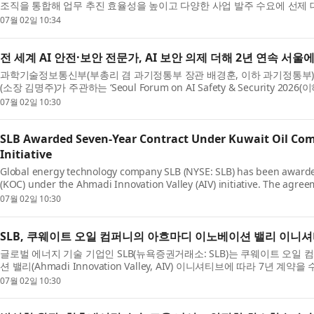
조직을 통합해 업무 추진 효율성을 높이고 다양한 사업 발주 수요에 선제 
스...
07월 02일 10:34
전 세계 AI 안전·보안 전문가, AI 보안 의제 더해 2년 연속 서울
과학기술정보통신부(부총리 겸 과기정통부 장관 배경훈, 이하 과기정통
(소장 김명주)가 주관하는 ‘Seoul Forum on AI Safety & Security 202
오크...
07월 02일 10:30
SLB Awarded Seven-Year Contract Under Kuwait Oil Co
Initiative
Global energy technology company SLB (NYSE: SLB) has been awarde
(KOC) under the Ahmadi Innovation Valley (AIV) initiative. The agre
deployment and digital...
07월 02일 10:30
SLB, 쿠웨이트 오일 컴퍼니의 아흐마디 이노베이션 밸리 이니셔
글로벌 에너지 기술 기업인 SLB(뉴욕증권거래소: SLB)는 쿠웨이트 오일 컴퍼니(
션 밸리(Ahmadi Innovation Valley, AIV) 이니셔티브에 따라 7
합하는 ...
07월 02일 10:30