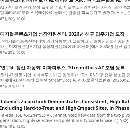
이글루코퍼레이션 보안 AI 에이전트 ‘AiR’, 한국표준협회 AI+ 
AI 기반 보안 운영·분석 플랫폼 기업 이글루코퍼레이션은 자사의 보안 특화 인공지
협회(KSA)로부터 AI+(에이아이플러스) 인증을 획득했다고 밝혔다. AI+
품...
07월 20일 10:00
디지털콘텐츠기업 성장지원센터, 2026년 신규 입주기업 모집
과학기술정보통신부(이하 과기정통부)가 설립하고 정보통신산업진흥원(이하 
하는 디지털콘텐츠기업 성장지원센터(이하 DC센터)에서 2026년 신규 입
츠 중소기...
07월 20일 10:00
‘연구비 정산 자동화’ 이파피루스, ‘StreamDocs AI’ 조달 등록
문서 AI 전문 기업 이파피루스(대표 김정희)가 국가 R&D 및 정부 보조금
차세대 AI 전자증빙 솔루션 ‘StreamDocs AI v1.0(물품식별번호: 26
공...
07월 20일 08:30
Takeda’s Zasocitinib Demonstrates Consistent, High Rate
Including Hard-to-Treat and High-Impact Sites, in Phase 
Takeda (TSE:4502/NYSE:TAK ) announced new data from the two pivotal
generation, highly selective and potent oral tyrosine kinase 2 (TYK2)
psoriasi...
07월 19일 13:05