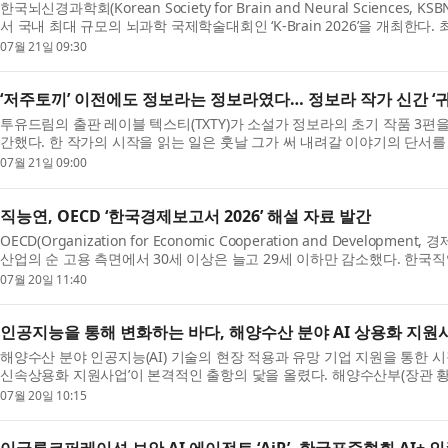
한국뇌신경과학회(Korean Society for Brain and Neural Science
서 국내 최대 규모의 뇌과학 국제학술대회인 ‘K-Brain 2026’을 개최한다
이스(...
07월 21일 09:30
‘저주토끼’ 이전에도 정보라는 정보라였다… 정보라 작가 신간 ‘
투유드림의 출판 레이블 텍스티(TXTY)가 소설가 정보라의 초기 작품 3편을 
간했다. 한 작가의 시작을 읽는 일은 훗날 그가 써 내려갈 이야기의 단서를
길...
07월 21일 09:00
직능연, OECD ‘한국경제보고서 2026’ 해설 자료 발간
OECD(Organization for Economic Cooperation and Devel
산업의 순 고용 측면에서 30세 이상은 늘고 29세 이하만 감소했다. 한국직업능력
Brief 3...
07월 20일 11:40
인공지능을 통해 변화하는 바다, 해양수산 분야 AI 상용화 지원
해양수산 분야 인공지능(AI) 기술의 현장 적용과 유망 기업 지원을 통한 
신속상용화 지원사업’이 본격적인 출항의 닻을 올렸다. 해양수산부(장관 황
지...
07월 20일 10:15