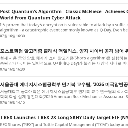
Post-Quantum’s Algorithm - Classic McEliece - Achieves 
World From Quantum Cyber Attack
It’s proven that today’s encryption is vulnerable to attack by a suf
algorithm - a catastrophic event commonly known as Q-Day. Even be
computer emerges i...
07월 16일 16:30
포스트퀀텀 알고리즘 클래식 맥엘리스, 양자 사이버 공격 방어 위
현재 사용 중인 암호 체계가 쇼어 알고리즘(Shor’s algorithm)을 실
증된 상태다. 이는 일반적으로 Q-데이(Q-Day)라 불리는 재앙적 사태로 
하기...
07월 16일 16:30
서울공대 에너지시스템공학부 민기복 교수팀, ‘2026 미국암반공
서울대학교 공과대학은 에너지시스템공학부 민기복 교수 연구팀의 석사과정 학생팀
학회 학생 설계 경진대회(2026 American Rock Mechanics Association
밝혔다. 미...
07월 16일 14:15
T-REX Launches T-REX 2X Long SKHY Daily Target ETF (N
REX Shares (“REX”) and Tuttle Capital Management (“TCM”) today ann