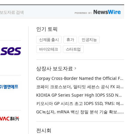
인기 토픽
신제품 출시
휴가
인공지능
바이오테크
스타트업
상장사 보도자료
Corpay Cross-Border Named the Official FX Partner of Ultimate Sevens
코페이 크로스보더, 얼티밋 세븐스 공식 FX 파트너로 선정
KIOXIA GP Series Super High IOPS SSD Named ‘Best of Show’ at FMS: the Future of Memory and Storage 2026
키오시아 GP 시리즈 초고 IOPS SSD, ‘FMS: 메모리 및 스토리지의 미래 2026’에서 ‘베스트 오브 쇼’ 수상
GC녹십자, mRNA 백신 정밀 분석 기술 확보… 국제 학술지 논문 게재
전시회