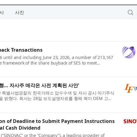
사
사진
back Transactions
26 until and including June 23, 2026, a number of 213,167
e framework of the share buyback of SES to meet
ed Compensation Plan (EBCP). Shares were...
행… 자사주 매각은 사전 계획된 사안’
 특별사법경찰의 한국거래소 압수수색 및 자사 공시·자기주식
 밝혔다. 회사는 28일 보도설명자료를 통해 북미 OEM 고객
감액 공시는 관련 법령 및 ...
n of Deadline to Submit Payment Instructions
ial Cash Dividend
 (“SINOVAC” or the “Company”), a leading provider of