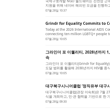
국제구호개발 NGO 월드쉐어는 선천성 근위
지원을 위해 네이버 해피빈 모금을 진행하고
귀질환으로, 시간이 지날수록 걷기를 비롯한 
07월 28일 10:37
Grindr for Equality Commits to 
Today at the 2026 International AIDS Co
connecting ten million LGBTQ+ people to
reach to advance the global effort to en
07월 28일 10:05
그라인더 포 이퀄리티, 2028년까지 1
속
그라인더 포 이퀄리티(Grindr for Equa
도달 범위를 활용해 2030년까지 HIV를 종
만명의 LGBTQ+ 사람들을 HIV 예방 서비스
07월 28일 10:05
대구북구시니어클럽 ‘정직유부 대구사
대구북구시니어클럽(관장 이숙희)은 7월 2
식을 개최하고, 민·관 협력을 기반으로 한 
직유부 대구사회공헌점은 대구광역시가 공모한 
07월 28일 09:30