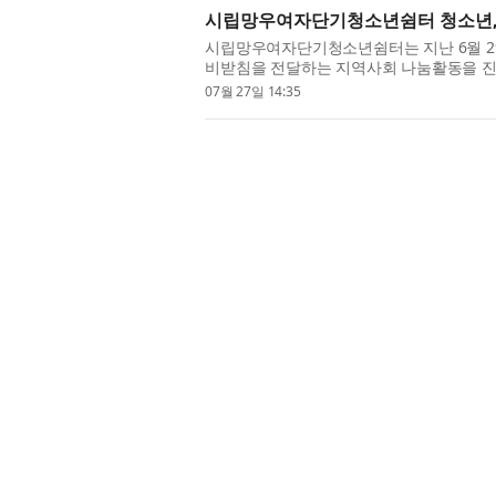
시립망우여자단기청소년쉼터 청소년, 
시립망우여자단기청소년쉼터는 지난 6월 2
비받침을 전달하는 지역사회 나눔활동을 진
연계한 사회참여 활동으로 추진됐으며, 입소 청
07월 27일 14:35