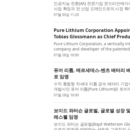
인공지능 전환(AX) 전문기업 몬드리안에이아이(
사업 확장과 전 산업 도메인으로의 시장 확대
상돈 CSO를 전격 영입했다고 30일 밝혔다. 
07월 30일 11:20
Pure Lithium Corporation Appoin
Tobias Glossmann as Chief Produ
Pure Lithium Corporation, a vertically i
company and developer of the patented 
appointment of Dr. Tobias Glossmann as Ch
07월 28일 10:00
퓨어 리튬, 메르세데스-벤츠 배터리
로 임명
수직 통합형 차세대 리튬 금속 배터리 기업이자 
개발사인 퓨어 리튬(Pure Lithium)은 토비
자(CPO)로 선임했다고 발표했다. 신임 CPO
07월 28일 10:00
보이드 와터슨 글로벌, 글로벌 성장 
레스웰 임명
보이드 와터슨 글로벌(Boyd Watterson
으로의 발전을 반영하는 새로운 고위직인 글로벌