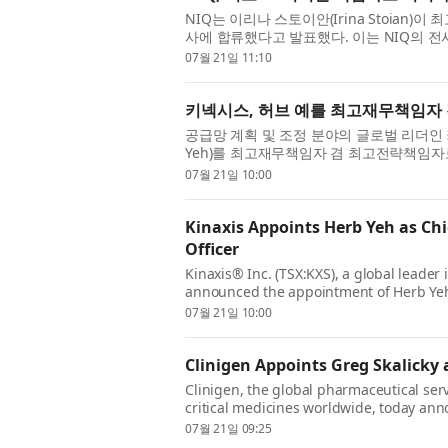
NIQ는 이리나 스토이안(Irina Stoian)이 최고 
사에 합류했다고 발표했다. 이는 NIQ의 전
을 비즈니스 영향력과 성장으로 전환하도록 
07월 21일 11:10
키넥시스, 허브 예를 최고재무책임자
공급망 계획 및 조정 분야의 글로벌 리더인 키넥시스
Yeh)를 최고재무책임자 겸 최고전략책임자로 
넥시스의 글로벌 재무 조직과 기업 전략 운영 
07월 21일 10:00
Kinaxis Appoints Herb Yeh as Chie
Officer
Kinaxis® Inc. (TSX:KXS), a global leader
announced the appointment of Herb Yeh 
Officer, effective July 27, 2026. In this ro
07월 21일 10:00
Clinigen Appoints Greg Skalicky a
Clinigen, the global pharmaceutical ser
critical medicines worldwide, today an
Chief Executive Officer, effective 20 Jul
07월 21일 09:25