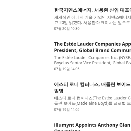
한국지멘스에너지, 서용환 신임 대표
세계적인 에너지 기술 기업인 지멘스에너
고 20일 밝혔다. 서용환 대표이사는 앞으
을 주도할 예정이다. 이와 함께 고객, 정부 관
07월 20일 10:30
The Estée Lauder Companies Appo
President, Global Brand Commun
The Estée Lauder Companies Inc. (NYSE
Boyd as Senior Vice President, Global Br
of the company’s continued efforts to s
07월 19일 14:05
에스티 로더 컴퍼니즈, 매들린 보이
임명
에스티 로더 컴퍼니즈(The Estée Lauder 
들린 보이드(Madeleine Boyd)를 글로벌 브
Global Brand Communications)으로
07월 19일 14:05
illumynt Appoints Anthony Gianne