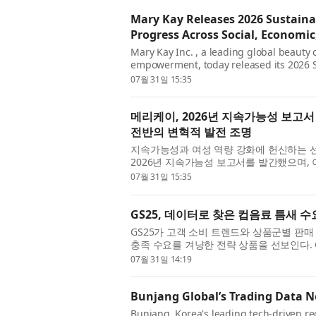
Mary Kay Releases 2026 Sustaina
Progress Across Social, Economi
Mary Kay Inc. , a leading global beaut
empowerment, today released its 2026 Su
2030 goals and celebrating the 2025 and
07월 31일 15:35
메리케이, 2026년 지속가능성 보고
전반의 변혁적 발전 조명
지속가능성과 여성 역량 강화에 헌신하는 선도적
2026년 지속가능성 보고서를 발간했으며, 
2025년 및 최근 성과를 조명하며 전 세계적
07월 31일 15:35
GS25, 데이터로 찾은 컵음료 틈새
GS25가 고객 소비 트렌드와 상품군별 판매 데이
충족 수요를 겨냥한 전략 상품을 선보인다. G
음료 신상품 ‘유어스로얄밀크티’를 출시했다고
07월 31일 14:19
Bunjang Global’s Trading Data N
Bunjang, Korea's leading tech-driven 