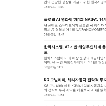
업의 건강한 성장을 이끌기 위한 한국AI영화감독협회(Ko
KAIFD, )가 공식 출범했다. 한국AI영화감독협
08월 03일 13:00
글로벌 AI 영화제 ‘제1회 NAIFA’, 
AI 콘텐츠 스튜디오이자 글로벌 AI 창작자
국제 AI 영화제 ‘제1회 NAIFA(NOMOREFRO
을 성황리에 마무리했다. 제1회 NAIFA에는 
08월 03일 11:47
한화시스템, AI 기반 해양무인체계 총
로
한화시스템이 미래 ‘해상 전장의 게임체인
이며, 유·무인 복합전투체계의 미래를 현
서 ‘인공지능(AI) 기반 유·무인 복합 전투체계 
08월 03일 11:33
KG 모빌리티, 체리자동차 전략적 투
KG 모빌리티( 이하 KGM)가 체리자동차와 
의 전략적 투자 계약을 체결했다고 3일 밝혔
로벌 동반성장을 위한 전략적 투자 계약 체결식
08월 03일 10:51