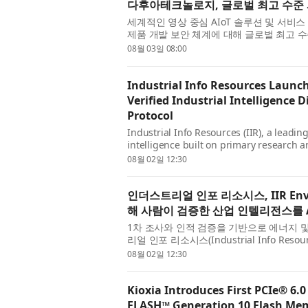
다후아테크놀로지, 글로벌 최고 수준 사이버
세계적인 영상 중심 AIoT 솔루션 및 서비스 
제품 개발 보안 체계에 대해 글로벌 최고 수준의
득했다고 밝혔다. 이번 인증을 통해 다후아는
08월 03일 08:00
Industrial Info Resources Launc
Verified Industrial Intelligence 
Protocol
Industrial Info Resources (IIR), a leadi
intelligence built on primary research 
of IIR Envoy MCP; this new Model Context
08월 02일 12:30
인더스트리얼 인포 리소시스, IIR En
해 사람이 검증한 산업 인텔리전스를 
1차 조사와 인적 검증을 기반으로 에너지 
리얼 인포 리소시스(Industrial Info Resou
로운 모델 컨텍스트 프로토콜 연결은 IIR의 
08월 02일 12:30
Kioxia Introduces First PCIe® 6.0
FLASH™ Generation 10 Flash Me