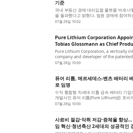
기준
국내 부동산 경매 대리입찰 플랫폼 ‘바토너
을 돌파했다고 밝혔다. 법원 경매에 참여하
이는 것은 드문 일로, 회사는 ‘안전 장치가 만
07월 28일 10:02
Pure Lithium Corporation Appoin
Tobias Glossmann as Chief Produ
Pure Lithium Corporation, a vertically i
company and developer of the patented 
appointment of Dr. Tobias Glossmann as Ch
07월 28일 10:00
퓨어 리튬, 메르세데스-벤츠 배터리
로 임명
수직 통합형 차세대 리튬 금속 배터리 기업이자 
개발사인 퓨어 리튬(Pure Lithium)은 토비
자(CPO)로 선임했다고 발표했다. 신임 CPO
07월 28일 10:00
사료비 절감·악취 저감·증체율 향상
임 혁신·청년축산 2세대의 성공적인