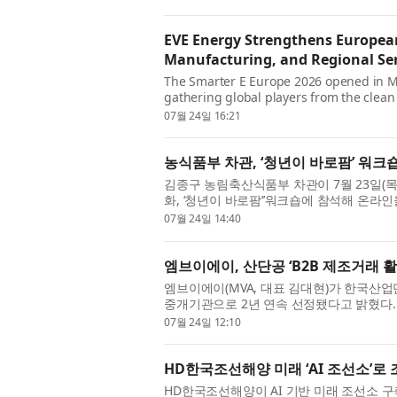
EVE Energy Strengthens Europea
Manufacturing, and Regional Ser
The Smarter E Europe 2026 opened in M
gathering global players from the clean 
trade exhibition platforms. EVE Energy unv
07월 24일 16:21
농식품부 차관, ‘청년이 바로팜’ 워
김종구 농림축산식품부 차관이 7월 23일(목
화, ‘청년이 바로팜’’워크숍에 참석해 온
은 온라인 판매에 관심과 열정을 가진 청년농업
07월 24일 14:40
엠브이에이, 산단공 ‘B2B 제조거래 
엠브이에이(MVA, 대표 김대현)가 한국산업
중개기관으로 2년 연속 선정됐다고 밝혔다.
생산성 향상과 기업 간 제조거래 활성화를 위
07월 24일 12:10
HD한국조선해양 미래 ‘AI 조선소’로
HD한국조선해양이 AI 기반 미래 조선소 구