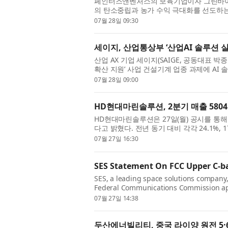
페인터즈앤벤처스의 보육기업이자 그린바이
의 탄소중립과 농가 수익 극대화를 선도하
방식으로 무장한 청년 축산 2세대가 만나 스
07월 28일 09:30
세이지, 산업통상부 ‘산업AI 솔루션 실
산업 AX 기업 세이지(SAIGE, 공동대표 박
확산 지원’ 사업 건설기계 업종 과제에 AI
은 건설기계 분야 중견기업 5개사를 대상으로 
07월 28일 09:00
HD현대마린솔루션, 2분기 매출 580
HD현대마린솔루션은 27일(월) 공시를 통해 
다고 밝혔다. 전년 동기 대비 각각 24.1%, 
과 친환경 개조, 디지털 솔루션 등 핵심사업이
07월 27일 16:30
SES Statement On FCC Upper C-b
SES, a leading space solutions company,
Federal Communications Commission app
makes 160 megahertz of the Upper C-ban
07월 27일 14:38
두산에너빌리티, 중국 라이양 원전 5·