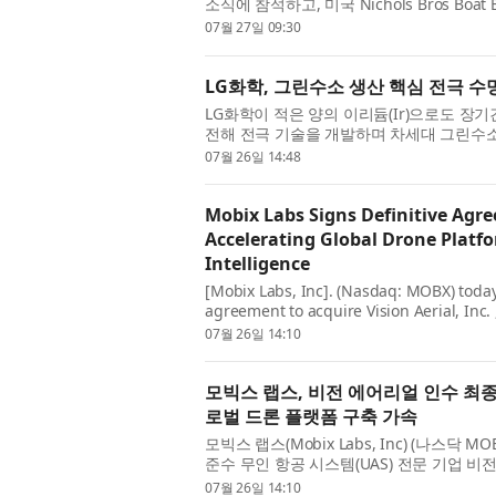
소식에 참석하고, 미국 Nichols Bros Boat Bui
Northwest 지역 조선산업과 선박 유지,보수
07월 27일 09:30
LG화학, 그린수소 생산 핵심 전극 수
LG화학이 적은 양의 이리듐(Ir)으로도 장
전해 전극 기술을 개발하며 차세대 그린수소
CTO 산하 기반기술연구소 연구팀이 PEM 수
07월 26일 14:48
Mobix Labs Signs Definitive Agre
Accelerating Global Drone Platfo
Intelligence
[Mobix Labs, Inc]. (Nasdaq: MOBX) today
agreement to acquire Vision Aerial, Inc
American-built, National Defense Autho
07월 26일 14:10
모빅스 랩스, 비전 에어리얼 인수 최종
로벌 드론 플랫폼 구축 가속
모빅스 랩스(Mobix Labs, Inc) (나스닥
준수 무인 항공 시스템(UAS) 전문 기업 비전 에어
체결했다고 발표했다. 이번 최종 계약은 앞서
07월 26일 14:10