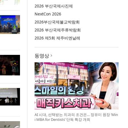
2026 부산국제사진제
NextCon 2026
2026부산국제불교박람회
2026 부산국제주류박람회
2026 제5회 제주비엔날레
동영상
AI 시대, 선택받는 치과의 조건은… 정유미 원장 ‘Min
i MBA for Dentists’ 단독 특강 개최