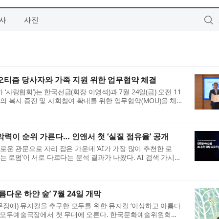
사
사진
티즘 당사자와 가족 지원 위한 업무협약 체결
사랑협회’)는 한국선급(회장 이영석)과 7월 24일(금) 오전 11
의 복지 증진 및 사회참여 확대를 위한 업무협약(MOU)을 체결
 전문성과 자원을 바탕으...
 장악력이 순위 가른다… 인앤서 첫 ‘실질 점유율’ 공개
로운 관문으로 자리 잡은 가운데 ‘AI가 가장 많이 추천한 로
는 로펌’이 서로 다르다는 분석 결과가 나왔다. AI 검색 가시성
nAnswer)는 이 같은 내...
다운 하얀 숲’ 7월 24일 개막
장애) 뮤지컬을 추구한 모두를 위한 뮤지컬 ‘이상하고 아름다
까지 모두예술극장에서 첫 무대에 오른다. 한국문화예술위원회