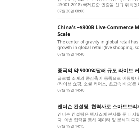
45001:2018) 국제표준 인증을 신규 
(KCCA)의 심사를 거쳐 서울 본사와 인천공장
07월 20일 08:00
China's ~$900B Live-Commerce 
Scale
The center of gravity in global retail ha
growth in global retail (live shopping, 
pioneered and scaled in Asia, and most 
07월 19일 14:40
중국의 약 9000억달러 규모 라이브 
글로벌 소매의 중심축이 동쪽으로 이동했다.
(라이브 쇼핑, 소셜 커머스, 초고속 배송)
자는 아직 이를 채택하지 않았다. 글로벌 소
07월 19일 14:40
앤더슨 컨설팅, 협력사로 스마트브리
앤더슨 컨설팅은 텍사스에 본사를 둔 디지털·A
다. 이번 협력을 통해 데이터 및 분석과 디
신, AI, 데이터 및 분...
07월 19일 14:15