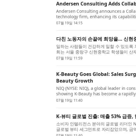
Andersen Consulting Adds Colla
Andersen Consulting announces a Collab
technology firm, enhancing its capabilit
2003, Smartbridge helps organ...
07월 19일 14:15
다친 노동자의 손끝에 희망을… 신현
일하는 사람들이 건강하게 일할 수 있도록
회는 서울 중랑구 신현중학교 학생들이 산재
전액을 기부했다고 밝혔다. 기부금 전달식은 지난
07월 19일 11:59
K-Beauty Goes Global: Sales Sur
Beauty Growth
NIQ (NYSE: NIQ), a global leader in con
showing K-Beauty has become a rapidly 
53% year-over-year and 131% over the pa
07월 19일 11:40
K-뷰티 글로벌 진출: 매출 53% 급증
소비자 인텔리전스 분야의 글로벌 리더인 N
글로벌 뷰티 세그먼트로 자리잡았으며, 금액 기
했다는 새로운 조사 결과를 발표했다. 이 데이
07월 19일 11:40