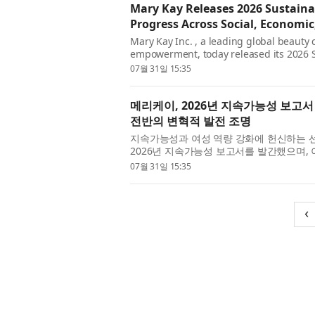
Mary Kay Releases 2026 Sustaina
Progress Across Social, Economi
Mary Kay Inc. , a leading global beaut
empowerment, today released its 2026 Su
2030 goals and celebrating the 2025 and
07월 31일 15:35
메리케이, 2026년 지속가능성 보고
전반의 변혁적 발전 조명
지속가능성과 여성 역량 강화에 헌신하는 선도적
2026년 지속가능성 보고서를 발간했으며, 
2025년 및 최근 성과를 조명하며 전 세계적
07월 31일 15:35
‹