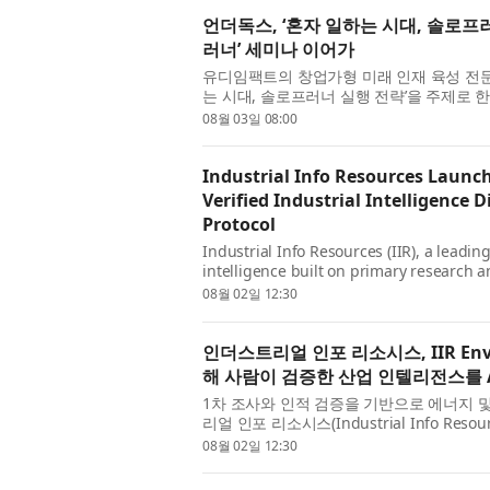
언더독스, ‘혼자 일하는 시대, 솔로프
러너’ 세미나 이어가
유디임팩트의 창업가형 미래 인재 육성 전문 
는 시대, 솔로프러너 실행 전략’을 주제로
더독스 데이터 센터가 주최한 이번 세미나는 
08월 03일 08:00
Industrial Info Resources Launc
Verified Industrial Intelligence 
Protocol
Industrial Info Resources (IIR), a leadi
intelligence built on primary research 
of IIR Envoy MCP; this new Model Context
08월 02일 12:30
인더스트리얼 인포 리소시스, IIR En
해 사람이 검증한 산업 인텔리전스를 
1차 조사와 인적 검증을 기반으로 에너지 
리얼 인포 리소시스(Industrial Info Resou
로운 모델 컨텍스트 프로토콜 연결은 IIR의 
08월 02일 12:30