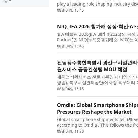
정부
play a leading role shaping industry dis
intelligence, and human insight to illum
08월 04일 15:45
NIQ, IFA 2026 참가해 성장·혁신·
‘IFA 베를린 2026(IFA Berlin 2026)’의 공
Partner)인 NIQ(뉴욕증권거래소: NIQ)
혁신, 소비자 행동을 재편하는 원동력을 조명
08월 04일 15:45
전남광주통합특별시 광산구시설관리
원서비스 공동컨설팅 MOU 체결
재취업지원서비스 전문기관인 제이엠커리
영일), 북구시설관리공단(이사장 직무대리
(MOU)’을 체결했다고 4일 밝혔다. 이번 
08월 04일 15:15
Omdia: Global Smartphone Shipme
Pressures Reshape the Market
Global smartphone shipments fell 6% year
according to Omdia . This follows the 
the adjustment phase of the memory cost
08월 04일 11:30