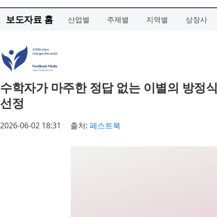
보도자료 홈
산업별
주제별
지역별
상장사
수학자가 마주한 정답 없는 이별의 방정식… 
선정
2026-06-02 18:31
출처:
페스트북