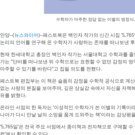
수학자가 마주한 정답 없는 이별의 방정식… 
안양--(
뉴스와이어
)--페스트북은 백인자 작가의 신간 시집 ‘5,7
논리의 언어를 연구해 온 수학자가 사랑하는 존재를 떠나보낸 후
현재 한세대학교 총장인 백인자 작가는 서울대학교 수학과를 졸
가는 “단비를 떠나보낸 뒤 수학으로는 표현할 수 없던 감정의 영
마주할 수 있기를 바란다”고 집필 의도를 전했다.
페스트북 편집부는 이 책은 슬픔의 감정을 수학적 공식으로 계산
없는 사랑의 본질을 보여주며, 깊은 상실감 속에서 자신을 자책
유를 밝혔다.
온라인 서점의 한 독자는 ‘이성적인 수학자가 쓴 이별의 기록이라
나아가 다시 만날 날의 소망을 품게 도와주는 책’이라는 감상평을
‘5,765일’은 전국 주요 서점에서 종이책과 전자책으로 구매할 수 
컴’에서 확인할 수 있다.