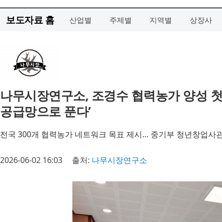
보도자료 홈
산업별
주제별
지역별
상장사
나무시장연구소, 조경수 협력농가 양성 첫 
공급망으로 푼다’
전국 300개 협력농가 네트워크 목표 제시… 중기부 청년창업사관
2026-06-02 16:03
출처:
나무시장연구소