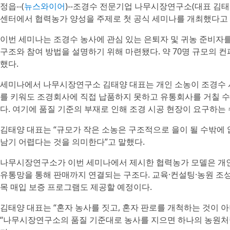
정읍--(
뉴스와이어
)--조경수 전문기업 나무시장연구소(대표 김태양
센터에서 협력농가 양성을 주제로 첫 공식 세미나를 개최했다고 
이번 세미나는 조경수 농사에 관심 있는 은퇴자 및 귀농 준비
구조와 참여 방법을 설명하기 위해 마련됐다. 약 70명 규모의
했다.
세미나에서 나무시장연구소 김태양 대표는 개인 소농이 조경수 
를 키워도 조경회사에 직접 납품하지 못하고 유통회사를 거칠 수
다. 여기에 품질 기준의 부재로 인해 조경 시공 현장이 요구하는
김태양 대표는 “규모가 작은 소농은 구조적으로 을이 될 수밖에 
남기 어렵다는 것을 의미한다”고 말했다.
나무시장연구소가 이번 세미나에서 제시한 협력농가 모델은 개인
유통망을 통해 판매까지 연결되는 구조다. 교육·컨설팅·농원 조성
목 매입 보증 프로그램도 제공할 예정이다.
김태양 대표는 “혼자 농사를 짓고, 혼자 판로를 개척하는 것이 
“나무시장연구소의 품질 기준대로 농사를 지으면 하나의 농원처럼