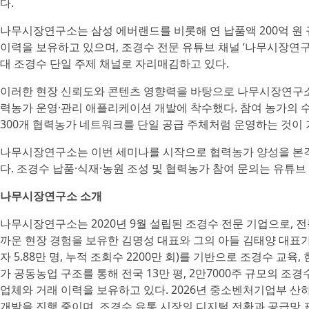
다.
나무시장연구소는 삼성 에버랜드를 비롯해 연 납품액 200억 원 규
이력을 보유하고 있으며, 조경수 전문 유튜브 채널 ‘나무시장연구소’
대 조경수 단일 주제 채널로 자리매김하고 있다.
이러한 현장 신뢰도와 콘텐츠 영향력을 바탕으로 나무시장연구소
력농가 운영·관리 애플리케이션 개발에 착수했다. 참여 농가의 
300개 협력농가 네트워크를 단일 공급 주체처럼 운영하는 것이
나무시장연구소는 이번 세미나를 시작으로 협력농가 양성을 본격화
다. 조경수 납품·식재·농원 조성 및 협력농가 참여 문의는 유튜브 
나무시장연구소 소개
나무시장연구소는 2020년 9월 설립된 조경수 전문 기업으로, 전
까운 현장 경험을 보유한 김명성 대표와 그의 아들 김태양 대표가
자 5.88만 명, 누적 조회수 2200만 회)를 기반으로 조경수 교육
가 공동농업 구조를 통해 전국 13만 평, 2만7000주 규모의 
업체와 거래 이력을 보유하고 있다. 2026년 중소벤처기업부 
개발을 진행 중이며, 조경수 유통 시장의 디지털 전환과 공급망 