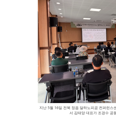
지난 5월 16일 전북 정읍 달하노피곰 컨퍼런
서 김태양 대표가 조경수 공