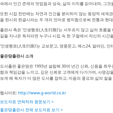
속에서 인간 존재의 덧없음과 성숙, 삶의 이치를 읽어내며, 그것
또한 시집 전반에는 자연과 인간을 분리하지 않는 동양적 세계관
을 한시와 한글시라는 두 개의 언어로 병치함으로써 전통과 현대
출판사 측은 ‘인생행로(人生行路)’는 서두르지 않고 삶의 흐름을
길을 지나온 독자라면 누구나 시집 속 한 구절에서 자신의 시간을
‘인생행로(人生行路)’는 교보문고, 영풍문고, 예스24, 알라딘, 인
좋은땅출판사 소개
도서출판 좋은땅은 1993년 설립해 30여 년간 신뢰, 신용을 최
함과 책임감을 느끼고, 깊은 신뢰로 고객에게 다가가며, 사명감
보게 해 독자가 더 많은 도서를 접하고, 마음의 풍요와 삶의 질을
웹사이트:
http://www.g-world.co.kr
보도자료 연락처와 원문보기 >
좋은땅출판사 전체 보도자료 보기 >