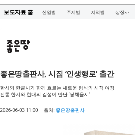
보도자료 홈
산업별
주제별
지역별
상장사
좋은땅출판사, 시집 ‘인생행로’ 출간
한시와 한글시가 함께 흐르는 새로운 형식의 시적 여정
전통 한시와 현대의 감성이 만난 ‘쌍체율시’
2026-06-03 11:00
출처:
좋은땅출판사