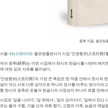
종후 지음, 좋은땅출판
서울--(
뉴스와이어
)-- 좋은땅출판사가 시집 ‘인생행로(人生行路)’
저자 종후(鍾厚)는 이번 시집에서 한시와 한글시를 나란히 배치한 
에 대한 깊은 사유를 풀어냈다.
‘인생행로(人生行路)’의 가장 큰 특징은 한 작품 안에서 한시와 
설이 아닌 서로 다른 감각으로 하나의 정서를 비추는 방식이라고 
통 한시의 응축된 운율과 한글시의 서정성이 하나의 흐름 안에서
시집은 ‘길을 나서다’, ‘길 위에서’, ‘길이 깊어지다’, ‘길에서 만
르는 물과 구름, 가을 산과 국화 향기, 고향과 가족, 늙음과 깨달