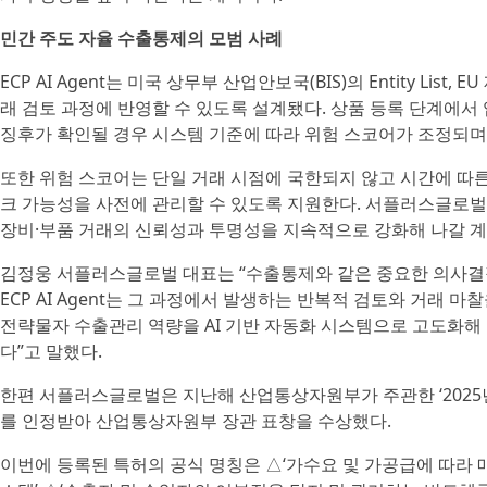
민간 주도 자율 수출통제의 모범 사례
ECP AI Agent는 미국 상무부 산업안보국(BIS)의 Entity Li
래 검토 과정에 반영할 수 있도록 설계됐다. 상품 등록 단계에서 
징후가 확인될 경우 시스템 기준에 따라 위험 스코어가 조정되며
또한 위험 스코어는 단일 거래 시점에 국한되지 않고 시간에 따
크 가능성을 사전에 관리할 수 있도록 지원한다. 서플러스글로벌은
장비·부품 거래의 신뢰성과 투명성을 지속적으로 강화해 나갈 계
김정웅 서플러스글로벌 대표는 “수출통제와 같은 중요한 의사결정에
ECP AI Agent는 그 과정에서 발생하는 반복적 검토와 거래
전략물자 수출관리 역량을 AI 기반 자동화 시스템으로 고도화해
다”고 말했다.
한편 서플러스글로벌은 지난해 산업통상자원부가 주관한 ‘2025
를 인정받아 산업통상자원부 장관 표창을 수상했다.
이번에 등록된 특허의 공식 명칭은 △‘가수요 및 가공급에 따라