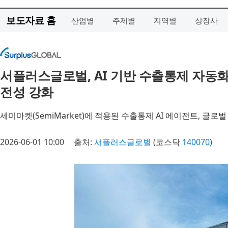
보도자료 홈
산업별
주제별
지역별
상장사
서플러스글로벌, AI 기반 수출통제 자동화
전성 강화
세미마켓(SemiMarket)에 적용된 수출통제 AI 에이전트, 글로
2026-06-01 10:00
출처:
서플러스글로벌
(코스닥
140070
)