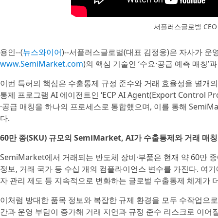
서플러스글로벌 CEO
용인--(
뉴스와이어
)--서플러스글로벌(대표 김정웅)은 자사가 운영
www.SemiMarket.com
)의 핵심 기술인 ‘수요·공급 예측 매칭’
이번 특허의 핵심은 수출통제 규정 준수와 거래 효율성을 별개의
통제 프로그램 AI 에이전트인 ‘ECP AI Agent(Export Control
·공급 매칭을 하나의 프로세스로 통합했으며, 이를 통해 SemiM
다.
60만 종(SKU) 규모의 SemiMarket, AI가 수출통제와 거래 
SemiMarket에서 거래되는 반도체 장비·부품은 현재 약 60만 종
정보, 거래 국가 등 수십 개의 컴플라이언스 변수를 가진다. 여기에 미 
자 관리 제도 등 지속적으로 변화하는 글로벌 수출통제 체계가 
이처럼 방대한 품목 정보와 복잡한 규제 환경을 모두 수작업으로
간과 운영 부담이 증가해 거래 지연과 규정 준수 리스크로 이어질 수 