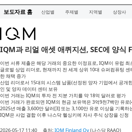
보도자료 홈
산업별
주제별
지역별
상장사
IQM과 리얼 애셋 애퀴지션, SEC에 양식 
이번 서류 제출은 해당 거래의 중요한 이정표로, IQM이 유럽 최
글로벌 상업 리더로, 현재까지 전 세계 상위 10대 슈퍼컴퓨팅 센
한 채택 증가
산업 리더로서 15대의 시스템 납품(선정된 양자 기업에서 공개한 최
인 및 양자 데이터 센터 보유
이번 거래는 IQM의 투자 전 지분 가치를 약 18억 달러로 평가
이번 거래가 완료되면 IQM의 현금 보유액은 3억9천7백만 유로(4
2025년 매출 3,600만 달러[3] 또는 3,100만 유로 이상을 기
IQM은 사업 결합 이후 나스닥 헬싱키에 자사 주식 상장을 신청
2026-05-17 11:40
출처:
IQM Finland Oy
(나스닥 RAAQ)