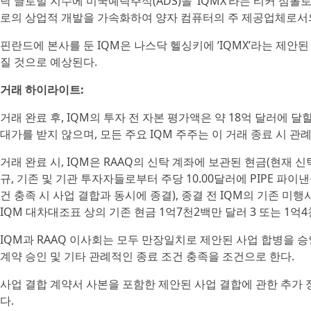
닥 글로벌 지수에 미국예탁주식(ADS)을 ‘IQMX’라는 티커 심
로의 상업적 개발을 가속화하여 양자 컴퓨터의 주 제공업체로서의
핀란드에 본사를 둔 IQM은 나스닥 헬싱키에 ‘IQMX’라는 제안
질 것으로 예상된다.
거래 하이라이트:
거래 완료 후, IQM의 투자 전 자본 평가액은 약 18억 달러에 
대가를 받지 않으며, 모든 주요 IQM 주주는 이 거래 종료 시 관
거래 완료 시, IQM은 RAAQ의 신탁 계좌에 보관된 현금(현재 신
규, 기존 및 기관 투자자들로부터 주당 10.00달러에 PIPE 파이
건 충족 시 사업 결합과 동시에 종결), 종결 전 IQM의 기존 미
IQM 대차대조표 상의 기존 현금 1억7천2백만 달러 3 또는 1억
IQM과 RAAQ 이사회는 모두 만장일치로 제안된 사업 합병을 승
계약 승인 및 기타 관례적인 종료 조건 충족을 조건으로 한다.
사업 결합 계약서 사본을 포함한 제안된 사업 결합에 관한 추가 정보
다.