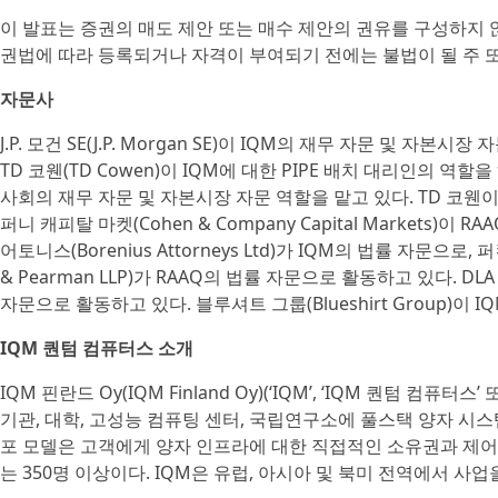
이 발표는 증권의 매도 제안 또는 매수 제안의 권유를 구성하지 않
권법에 따라 등록되거나 자격이 부여되기 전에는 불법이 될 주 
자문사
J.P. 모건 SE(J.P. Morgan SE)이 IQM의 재무 자문 및 자본시장 자문 
TD 코웬(TD Cowen)이 IQM에 대한 PIPE 배치 대리인의 역할을 
사회의 재무 자문 및 자본시장 자문 역할을 맡고 있다. TD 코웬이
퍼니 캐피탈 마켓(Cohen & Company Capital Markets)이
어토니스(Borenius Attorneys Ltd)가 IQM의 법률 자문으로, 퍼킨
& Pearman LLP)가 RAAQ의 법률 자문으로 활동하고 있다. DLA 파
자문으로 활동하고 있다. 블루셔트 그룹(Blueshirt Group)이 
IQM 퀀텀 컴퓨터스 소개
IQM 핀란드 Oy(IQM Finland Oy)(‘IQM’, ‘IQM 퀀텀 컴
기관, 대학, 고성능 컴퓨팅 센터, 국립연구소에 풀스택 양자 시
포 모델은 고객에게 양자 인프라에 대한 직접적인 소유권과 제어권
는 350명 이상이다. IQM은 유럽, 아시아 및 북미 전역에서 사업