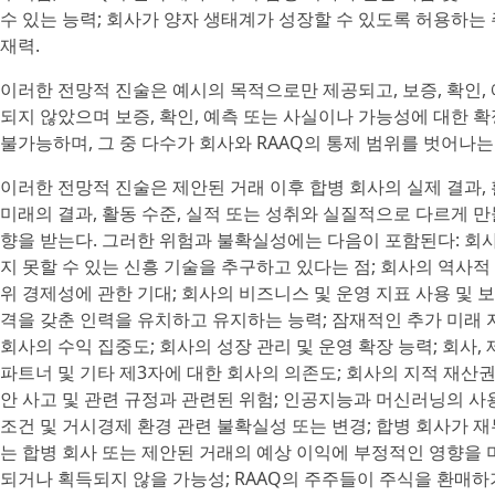
수 있는 능력; 회사가 양자 생태계가 성장할 수 있도록 허용하는
재력.
이러한 전망적 진술은 예시의 목적으로만 제공되고, 보증, 확인,
되지 않았으며 보증, 확인, 예측 또는 사실이나 가능성에 대한 
불가능하며, 그 중 다수가 회사와 RAAQ의 통제 범위를 벗어나는
이러한 전망적 진술은 제안된 거래 이후 합병 회사의 실제 결과,
미래의 결과, 활동 수준, 실적 또는 성취와 실질적으로 다르게 만
향을 받는다. 그러한 위험과 불확실성에는 다음이 포함된다: 회
지 못할 수 있는 신흥 기술을 추구하고 있다는 점; 회사의 역사적 
위 경제성에 관한 기대; 회사의 비즈니스 및 운영 지표 사용 및 
격을 갖춘 인력을 유치하고 유지하는 능력; 잠재적인 추가 미래 
회사의 수익 집중도; 회사의 성장 관리 및 운영 확장 능력; 회사,
파트너 및 기타 제3자에 대한 회사의 의존도; 회사의 지적 재산권 
안 사고 및 관련 규정과 관련된 위험; 인공지능과 머신러닝의 사용,
조건 및 거시경제 환경 관련 불확실성 또는 변경; 합병 회사가 재
는 합병 회사 또는 제안된 거래의 예상 이익에 부정적인 영향을 미
되거나 획득되지 않을 가능성; RAAQ의 주주들이 주식을 환매