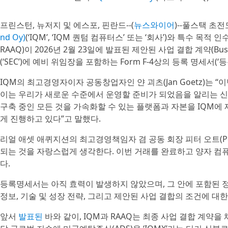
프린스턴, 뉴저지 및 에스포, 핀란드--(
뉴스와이어
)--풀스택 초
nd Oy)
(‘IQM’, ‘IQM 퀀텀 컴퓨터스’ 또는 ‘회사’)와 특수 목적 인수 회
RAAQ)이 2026년 2월 23일에 발표된 제안된 사업 결합 계약(Busi
(‘SEC’)에 예비 위임장을 포함하는 Form F-4상의 등록 명세서
IQM의 최고경영자이자 공동창업자인 얀 괴츠(Jan Goetz)는
이는 우리가 새로운 수준에서 운영할 준비가 되었음을 알리는 신
구축 중인 모든 것을 가속화할 수 있는 플랫폼과 자본을 IQM에
게 진행하고 있다”고 말했다.
리얼 애셋 애퀴지션의 최고경영책임자 겸 공동 회장 피터 오트(Pet
되는 것을 자랑스럽게 생각한다. 이번 거래를 완료하고 양자 컴
다.
등록명세서는 아직 효력이 발생하지 않았으며, 그 안에 포함된 정보
정보, 기술 및 성장 전략, 그리고 제안된 사업 결합의 조건에 대
앞서
발표된
바와 같이, IQM과 RAAQ는 최종 사업 결합 계약을