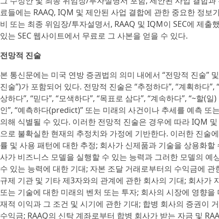
그 수정안 및 최종 위임장/투자설명서 포함, 제안된 사업 결합과
료들에는 RAAQ, IQM 및 제안된 사업 결합에 관한 중요한 정
비 또는 최종 위임장/투자설명서, RAAQ 및 IQM이 SEC에 
있는 SEC 웹사이트에서 무료로 그 사본을 얻을 수 있다.
전망적 진술
본 통신문에는 미국 연방 증권법의 의미 내에서 “전망적 진술” 및
진술”)가 포함되어 있다. 전망적 진술은 “추정하다”, “계획하다”, “예
상하다”, “믿다”, “모색하다”, “목표로 삼다”, “계속하다”, “~할(일) 
인”, “예측하다(predict)” 또는 미래의 사건이나 추세를 예
의해 식별될 수 있다. 이러한 전망적 진술은 경우에 따라 IQM 
으로 불확실한 현재의 추정치와 가정에 기반한다. 이러한 진술에는
률 및 사용 패턴에 대한 추정; 회사가 신제품과 기술을 상용화할 수
사가 비즈니스 모델을 실행할 수 있는 능력과 그러한 모델의 예상 
수 있는 능력에 대한 기대; 자본 조달 거래로부터의 수익금에 관한 
규제 기관 및 기타 제3자와의 관계에 관한 회사의 기대; 회사가 지
또는 기술에 대한 미래의 벤처 또는 투자; 회사의 시장에 영향을 
재적 이익과 그 조건 및 시기에 관한 기대; 합병 회사의 증권이 
수익금; RAAQ의 신탁 계좌로부터 합병 회사가 받는 자금 및 