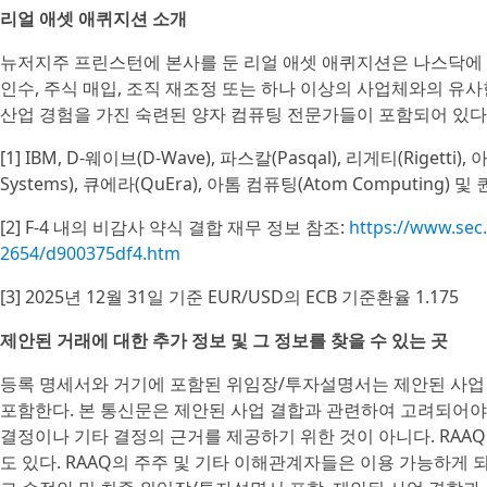
리얼 애셋 애퀴지션 소개
뉴저지주 프린스턴에 본사를 둔 리얼 애셋 애퀴지션은 나스닥에 상장된(
인수, 주식 매입, 조직 재조정 또는 하나 이상의 사업체와의 유사
산업 경험을 가진 숙련된 양자 컴퓨팅 전문가들이 포함되어 있다
[1] IBM, D-웨이브(D-Wave), 파스칼(Pasqal), 리게티(Rigett
Systems), 큐에라(QuEra), 아톰 컴퓨팅(Atom Computin
[2] F-4 내의 비감사 약식 결합 재무 정보 참조:
https://www.sec
2654/d900375df4.htm
[3] 2025년 12월 31일 기준 EUR/USD의 ECB 기준환율 1.175
제안된 거래에 대한 추가 정보 및 그 정보를 찾을 수 있는 곳
등록 명세서와 거기에 포함된 위임장/투자설명서는 제안된 사업 
포함한다. 본 통신문은 제안된 사업 결합과 관련하여 고려되어야
결정이나 기타 결정의 근거를 제공하기 위한 것이 아니다. RAAQ
도 있다. RAAQ의 주주 및 기타 이해관계자들은 이용 가능하게