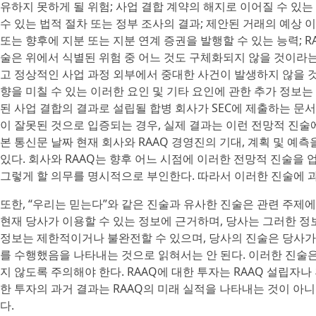
유하지 못하게 될 위험; 사업 결합 계약의 해지로 이어질 수 있는 
수 있는 법적 절차 또는 정부 조사의 결과; 제안된 거래의 예상 
또는 향후에 지분 또는 지분 연계 증권을 발행할 수 있는 능력; R
술은 위에서 식별된 위험 중 어느 것도 구체화되지 않을 것이라는 
고 정상적인 사업 과정 외부에서 중대한 사건이 발생하지 않을 
향을 미칠 수 있는 이러한 요인 및 기타 요인에 관한 추가 정보는 
된 사업 결합의 결과로 설립될 합병 회사가 SEC에 제출하는 문
이 잘못된 것으로 입증되는 경우, 실제 결과는 이런 전망적 진술에
본 통신문 날짜 현재 회사와 RAAQ 경영진의 기대, 계획 및 예
있다. 회사와 RAAQ는 향후 어느 시점에 이러한 전망적 진술을
그렇게 할 의무를 명시적으로 부인한다. 따라서 이러한 진술에 
또한, “우리는 믿는다”와 같은 진술과 유사한 진술은 관련 주제
현재 당사가 이용할 수 있는 정보에 근거하며, 당사는 그러한 
정보는 제한적이거나 불완전할 수 있으며, 당사의 진술은 당사가
를 수행했음을 나타내는 것으로 읽혀서는 안 된다. 이러한 진술
지 않도록 주의해야 한다. RAAQ에 대한 투자는 RAAQ 설립자나
한 투자의 과거 결과는 RAAQ의 미래 실적을 나타내는 것이 아니
다.