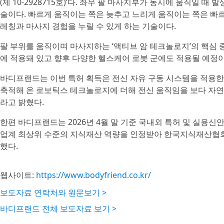
(제 10-2928715호)’다. 좌우 팔 마사지부가 동시에 움직일 
술이다. 빠르게 움직이는 쪽은 늦추고 느리게 움직이는 쪽은 빠르
레칭과 마사지 경험을 누릴 수 있게 하는 기술이다.
팔 부위를 움직이며 마사지하는 ‘액티브 암 테크놀로지’의 핵심 
에 적용돼 있고 향후 다양한 헬스케어 로봇 군에도 적용될 예정이
바디프랜드는 이번 특허 획득은 전신 자유 구동 시스템을 적용한
축적해 온 로보틱스 테크놀로지에 더해 전신 움직임을 보다 자연
라고 밝혔다.
한편 바디프랜드는 2026년 4월 말 기준 국내외 특허 및 실용신안, 
업계 최상위 수준의 지식재산 역량을 인정받아 한국지식재산협회가
했다.
웹사이트:
https://www.bodyfriend.co.kr/
보도자료 연락처와 원문보기 >
바디프랜드 전체 보도자료 보기 >