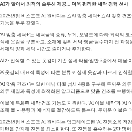
AI가 알아서 최적의 솔루션 제공… 더욱 편리한 세탁 경험 선사
2025년형 비스포크 AI 원바디는 △AI 맞춤 세탁+ △AI 맞춤 건
기능을 두루 갖췄다.
‘AI 맞춤 세탁+’는 세탁물의 종류, 무게, 오염도에 따라 최적의
석해 옷감을 구분하고, 소재에 맞춰 세탁·헹굼·탈수까지 전 과정
세제의 양과 세탁 시간도 줄이거나 추가한다.
AI가 인식할 수 있는 옷감이 기존 섬세·타월·일반 3종에서 데님
※ 옷감의 대표적 특성에 따른 분류로 실제 옷감과 다르게 인식할
‘AI 맞춤 건조+’는 일반·데님·타월·섬세 4종을 구분해 두꺼운
의류 재질과 특성에 최적화된 알고리즘으로 맞춤 건조를 수행하
이불에 특화된 세탁·건조 기능도 지원한다. ‘AI 이불 세탁’과 ‘A
조해 물 사용량과 에너지를 절감하도록 돕는다. 두꺼운 이불은 
2025년형 비스포크 AI 원바디는 업그레이드된 ‘AI 진동소음 
패턴을 감지해 진동을 최소화한다. 또 진동을 흡수하는 2단 댐퍼를 탑