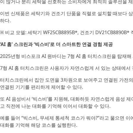
이 많거나 분리 세탁을 선호하는 소비자에게 최적의 솔루션을 제
이번 신제품은 세탁기와 건조기 단품을 직렬로 설치할 때보다 상단
하다.
※ 비교 모델: 세탁기 WF25CB8895B*, 건조기 DV21CB8890B*
‘AI 홈’ 스크린과 ‘빅스비’로 더 스마트한 연결 경험 제공
2025년형 비스포크 AI 원바디는 7형 AI 홈 터치스크린을 탑재
7형 AI 홈 터치스크린은 사용자가 자연스럽게 서 있는 상태에서
터치스크린에서 집안 도면을 3차원으로 보여주고 연결된 가전의 위
연결된 기기를 편리하게 제어할 수 있다.
또 AI 음성비서 ‘빅스비’를 지원해, 대화하듯 자연스럽게 음성
고 직전에 나눈 대화를 기억해 이어서 대화할 수 있다.
예를 들어 “빅스비, 무세제 통세척 코스가 뭐야?”라고 물으면 이
대화를 기억해 해당 코스를 실행한다.