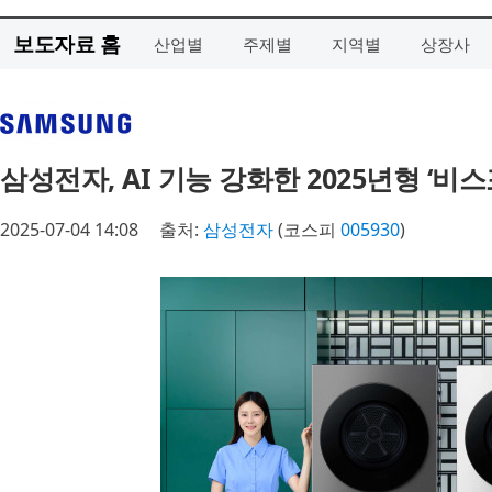
보도자료 홈
산업별
주제별
지역별
상장사
삼성전자, AI 기능 강화한 2025년형 ‘비
2025-07-04 14:08
출처:
삼성전자
(코스피
005930
)