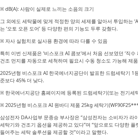
※ dB(A): 사람이 실제로 느끼는 소음의 크기
그 외에도 세탁물에 맞게 적정한 양의 세제를 알아서 투입하는 ‘
는 ‘오토 오픈 도어’ 등 다양한 편의 기능도 두루 갖췄다.
※ 자사 실험치로 실사용 환경에 따라 다를 수 있음
특히 이번 신제품은 ‘비스포크 AI 콤보’에서 처음 선보였던 ‘직
건조 먼지를 자동으로 세척하며 필요시 수동 청소도 가능해 제품
2025년형 비스포크 AI 한국에너지공단이 발표한 드럼세탁기 1등
준보다 45% 더 낮다.
※ 한국에너지공단 홈페이지에 등록된 드럼세탁기(또는 전기세탁기) 에
※ 2025년형 비스포크 AI 원바디 제품 25kg 세탁기(WF90F25***
삼성전자 DA사업부 문종승 부사장은 “삼성전자는 소비자가 라이
세탁기와 건조기 옵션을 제공하고 있다”며 “앞으로도 다양한 플
들어주는 세탁 솔루션을 제공할 것”이라고 말했다.