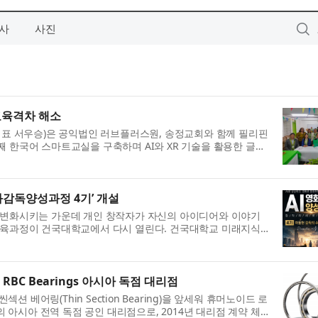
사
사진
 교육격차 해소
(대표 서우승)은 공익법인 러브플러스원, 송정교회와 함께 필리핀
에 첫 번째 한국어 스마트교실을 구축하며 AI와 XR 기술을 활용한 글로
화감독양성과정 4기’ 개설
게 변화시키는 가운데 개인 창작자가 자신의 아이디어와 이야기
 교육과정이 건국대학교에서 다시 열린다. 건국대학교 미래지식
BC Bearings 아시아 독점 대리점
션 베어링(Thin Section Bearing)을 앞세워 휴머노이드 로
s의 아시아 전역 독점 공인 대리점으로, 2014년 대리점 계약 체