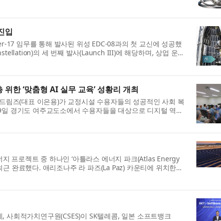
 진입
orter-17 임무를 통해 발사된 위성 EDC-08과의 첫 교신에 성공했
ellation)의 세 번째 발사(Launch III)에 해당하며, 상업 운용
한 ‘맞춤형 AI 실무 교육’ 성황리 개최
드림즈(대표 이은용)가 교정시설 수용자들의 성공적인 사회 복
난 9일 경기도 여주교도소에서 수용자들을 대상으로 디지털 역량
프로젝트 중 하나인 ‘아틀라스 에너지 파크(Atlas Energy
 최근 완료했다. 애리조나주 라 파즈(La Paz) 카운티에 위치한
, 사회적가치연구원(CSES)이 SK텔레콤, 일본 소프트뱅크