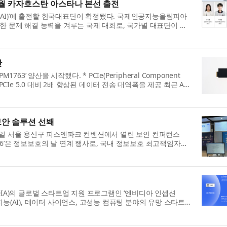
8월 카자흐스탄 아스타나 본선 출전
AI)’에 출전할 한국대표단이 확정됐다. 국제인공지능올림피아
용한 문제 해결 능력을 겨루는 국제 대회로, 국가별 대표단이 참
산
1763’ 양산을 시작했다. * PCIe(Peripheral Component
 기존 PCIe 5.0 대비 2배 향상된 데이터 전송 대역폭을 제공 최근 AI
 보안 솔루션 선봬
 7일 서울 용산구 피스앤파크 컨벤션에서 열린 보안 컨퍼런스
A 2026’은 정보보호의 날 연계 행사로, 국내 정보보호 최고책임자
DIA)의 글로벌 스타트업 지원 프로그램인 ‘엔비디아 인셉션
인공지능(AI), 데이터 사이언스, 고성능 컴퓨팅 분야의 유망 스타트