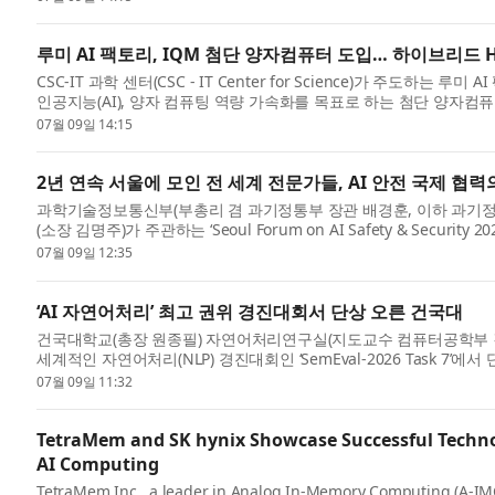
루미 AI 팩토리, IQM 첨단 양자컴퓨터 도입… 하이브리드 H
CSC-IT 과학 센터(CSC - IT Center for Science)가 주도하는 루미
인공지능(AI), 양자 컴퓨팅 역량 가속화를 목표로 하는 첨단 양자컴퓨터 I
퓨터스...
07월 09일 14:15
2년 연속 서울에 모인 전 세계 전문가들, AI 안전 국제 협
과학기술정보통신부(부총리 겸 과기정통부 장관 배경훈, 이하 과
(소장 김명주)가 주관하는 ‘Seoul Forum on AI Safety & Security
부터 8...
07월 09일 12:35
‘AI 자연어처리’ 최고 권위 경진대회서 단상 오른 건국대
건국대학교(총장 원종필) 자연어처리연구실(지도교수 컴퓨터공학부 김학수
세계적인 자연어처리(NLP) 경진대회인 ‘SemEval-2026 Task 7’에서 단답
(Multi...
07월 09일 11:32
TetraMem and SK hynix Showcase Successful Techn
AI Computing
TetraMem Inc., a leader in Analog In-Memory Computing (A-IMC) 