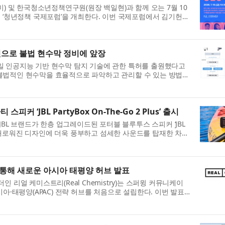
 및 한국청소년정책연구원(원장 백일현)과 함께 오는 7월 10
서 ‘청년정책 국제포럼’을 개최한다. 이번 국제포럼에서 김기헌
원으로 불법 현수막 정비에 앞장
일 인공지능 기반 현수막 탐지 기술에 관한 특허를 출원했다고
 불법적인 현수막을 효율적으로 파악하고 관리할 수 있는 방법을
피커 ‘JBL PartyBox On-The-Go 2 Plus’ 출시
L 브랜드가 한층 업그레이드된 포터블 블루투스 스피커 ‘JBL
를 출시한다. 새로워진 디자인에 더욱 풍부하고 섬세한 사운드를 탑재한 차세
통해 새로운 아시아 태평양 허브 발표
 리얼 케미스트리(Real Chemistry)는 스퍼윙 커뮤니케이
 아시아·태평양(APAC) 전략 허브를 처음으로 설립한다. 이번 발표