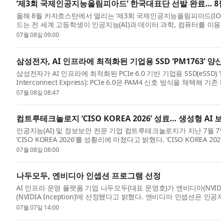
‘제3회 국제인공지능올림피아드’ 한국대표단 선발 완료… 
올해 8월 카자흐스탄에서 열리는 ‘제3회 국제인공지능올림피아드(IO
드는 전 세계 고등학생이 인공지능(AI)과 데이터 과학, 컴퓨터를 이
가한...
07월 08일 09:00
삼성전자, AI 인프라에 최적화된 기업용 SSD ‘PM1763’ 양
삼성전자가 AI 인프라에 최적화된 PCIe 6.0 기반 기업용 SSD(eSSD) ‘PM
Interconnect Express): PCIe 6.0은 PAM4 신호 방식을 채택해
학습과 ...
07월 08일 08:47
컴트루테크놀로지 ‘CISO KOREA 2026’ 성료… 생성형 AI
인공지능(AI) 및 정보보안 전문 기업 컴트루테크놀로지가 지난 7월
‘CISO KOREA 2026’를 성황리에 마쳤다고 밝혔다. ‘CISO KORE
(CISO)와 ...
07월 08일 08:00
나두모두, 엔비디아 인셉션 프로그램 선정
AI 인프라 운영 플랫폼 기업 나두모두(대표 문영호)가 엔비디아(NVI
(NVIDIA Inception)’에 선정됐다고 밝혔다. 엔비디아 인셉션은 
업을 발...
07월 07일 14:00