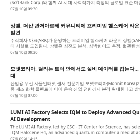
(SoftBank Corp.)와 함께 AI 시대 사회적가치 측정의 글로벌 표
워에서 S...
07월 10일 09:30
상벨, 더샵 관저아르테 커뮤니티에 프리미엄 헬스케어 라운
발견
주식회사 아크(ARK)가 운영하는 프리미엄 헬스케어 라운지 상벨(SA
티 시설로 도입된다. 상벨은 심전도 분석, 심박변이도 측정, 혈관탄
입...
07월 10일 09:30
모넷코리아, 달리는 트럭 안에서도 설비 데이터를 잡는다…
대
산업용 무선 사물인터넷 센서 전문기업 모넷코리아(Monnit Korea
품 제조·화학 플랜트에 이어 운송 산업 전반까지 본격 확대한다고 밝
장 운송...
07월 10일 07:00
LUMI AI Factory Selects IQM to Deploy Advanced Q
AI Development
The LUMI AI Factory, led by CSC - IT Center for Science, has 
IQM Halocene H4, an advanced quantum computer aimed at acce
intelligence, a...
07월 09일 14:15