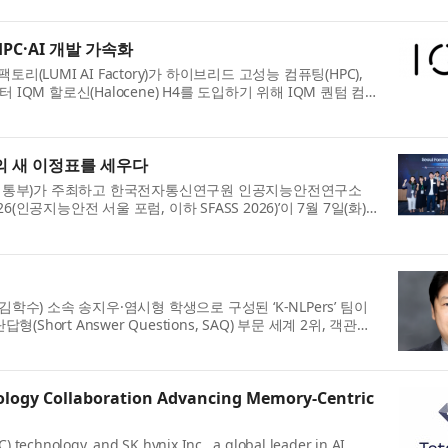
PC·AI 개발 가속화
 AI 팩토리(LUMI AI Factory)가 하이브리드 고성능 컴퓨팅(HPC),
QM 할로신(Halocene) H4를 도입하기 위해 IQM 퀀텀 컴
력의 새 이정표를 세우다
기정통부)가 주최하고 한국전자통신연구원 인공지능안전연구소
 2026(인공지능안전 서울 포럼, 이하 SFASS 2026)’이 7월 7일(화)
) 소속 송지우·염시형 학생으로 구성된 ‘K-NLPers’ 팀이
형(Short Answer Questions, SAQ) 부문 세계 2위, 객관식
ology Collaboration Advancing Memory-Centric
technology, and SK hynix Inc., a global leader in AI