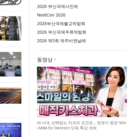
2026 부산국제사진제
NextCon 2026
2026부산국제불교박람회
2026 부산국제주류박람회
2026 제5회 제주비엔날레
동영상
AI 시대, 선택받는 치과의 조건은… 정유미 원장 ‘Min
i MBA for Dentists’ 단독 특강 개최