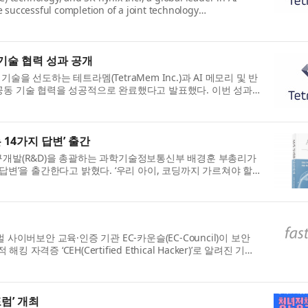
uccessful completion of a joint technology
 기술 협력 성과 공개
C) 기술을 선도하는 테트라멤(TetraMem Inc.)과 AI 메모리 및 반
)는 공동 기술 협력을 성공적으로 완료했다고 발표했다. 이번 성과
14가지 답변’ 출간
연구개발(R&D)을 총괄하는 과학기술정보통신부 배경훈 부총리가
 답변’을 출간한다고 밝혔다. ‘우리 아이, 코딩까지 가르쳐야 할
사이버보안 교육·인증 기관 EC-카운슬(EC-Council)이 보안
증 ‘CEH(Certified Ethical Hacker)’로 알려진 기관
럼’ 개최