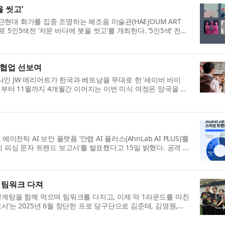
 씻고’
현대 화가를 집중 조명하는 해조음 미술관(HAEJOUM ART
5인5색전 ‘저문 바다에 붓을 씻고’를 개최한다. ‘5인5색’ 전시
 협업 선보여
인 JW 메리어트가 한국과 베트남을 무대로 한 ‘세이버 바이
. 오는 8월부터 11월까지 4개월간 이어지는 이번 미식 여정은 양국을 대
틱 AI 보안 플랫폼 ‘안랩 AI 플러스(AhnLab AI PLUS)’를
 피싱 문자 트렌드 보고서’를 발표했다고 15일 밝혔다. 공격 ...
 팀워크 다져
삼계탕을 함께 먹으며 팀워크를 다지고, 이제 막 1라운드를 마친
그로서’는 2025년 6월 창단한 프로 당구단으로 김준태, 김영원,