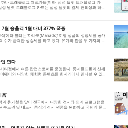
 하나 트래블로그 체크카드(이하, 삼성 월렛 트래블로그 카
. 삼성 월렛 트래블로그 카드는 삼성 월렛의 결제 편의성과 하나
7월 송출객 1월 대비 377% 폭증
이라 불리는 ‘마나도(Manado)’ 여행 상품의 성장세를 공개
 수가 급격한 상승세를 타고 있다. 유가와 환율 두 가지의 악
팝업 연다
센텀시티점에서 여름 팝업스토어를 운영한다. 롯데월드몰과 신세
아이웨어와 다양한 체험형 콘텐츠를 한자리에서 만나볼 수 있도
이음’
름 방학과 휴가철을 맞아 전국에서 다양한 전시와 연계 프로그램을
은 수도권 및 대도시 중심의 전시 편중을 완화하고 국민의 문