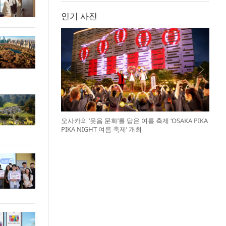
인기 사진
오사카의 ‘웃음 문화’를 담은 여름 축제 ‘OSAKA PIKA
PIKA NIGHT 여름 축제’ 개최