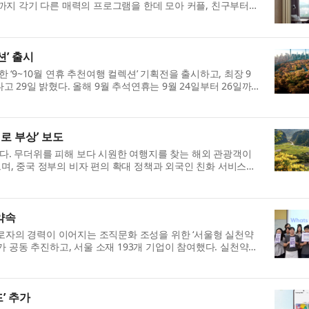
까지 각기 다른 매력의 프로그램을 한데 모아 커플, 친구부터
션’ 출시
‘9~10월 연휴 추천여행 컬렉션’ 기획전을 출시하고, 최장 9
 29일 밝혔다. 올해 9월 추석연휴는 9월 24일부터 26일까
로 부상’ 보도
 게재했다. 무더위를 피해 보다 시원한 여행지를 찾는 해외 관광객이
며, 중국 정부의 비자 편의 확대 정책과 외국인 친화 서비스가
약속
자의 경력이 이어지는 조직문화 조성을 위한 ‘서울형 실천약
가 공동 추진하고, 서울 소재 193개 기업이 참여했다. 실천약속
’ 추가