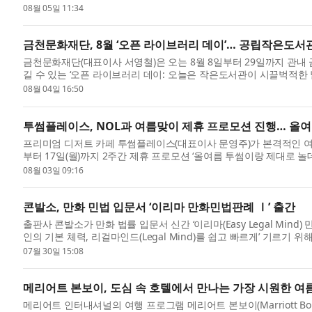
08월 05일 11:34
금천문화재단, 8월 ‘오픈 라이브러리 데이’… 공립작은도서
금천문화재단(대표이사 서영철)은 오는 8월 8일부터 29일까지 관내
길 수 있는 ‘오픈 라이브러리 데이: 오늘은 작은도서관이 시끌벅적한 
을 ...
08월 04일 16:50
투썸플레이스, NOL과 여름맞이 제휴 프로모션 진행… 올
프리미엄 디저트 카페 투썸플레이스(대표이사 문영주)가 본격적인 여름 
부터 17일(월)까지 2주간 제휴 프로모션 ‘올여름 투썸이랑 제대로 놀
...
08월 03일 09:16
콘발소, 만화 민법 입문서 ‘이리마 만화민법판례 Ⅰ’ 출간
출판사 콘발소가 만화 법률 입문서 신간 ‘이리마(Easy Legal Mind
인의 기본 체력, 리걸마인드(Legal Mind)를 쉽고 빠르게’ 기르기
과 ...
07월 30일 15:08
메리어트 본보이, 도심 속 호텔에서 만나는 가장 시원한 여
메리어트 인터내셔널의 여행 프로그램 메리어트 본보이(Marriott B