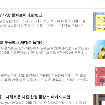
관 12곳 문화놀이터로 변신
 금천공립작은도서관 12곳에서 주민 누구나 마음껏 떠들고 즐
날’을 운영한다고 밝혔다. ‘오픈 라이브러리 데이’는 작은도서관
여름 투썸에서 제대로 놀데이
휴가철을 맞아 여행·여가 플랫폼 NOL과 손잡고 8월 3일(월)
데이!’를 진행한다고 밝혔다. 이번 프로모션은 NOL의 연중 최대
) 만화민법판례 Ⅰ’을 출간했다. ‘이리마 만화민법판례 Ⅰ’은 ‘법조
 위해 기획된 만화 법률 입문서다. 민법은 법학의 기초이지만 조문
름… 다채로운 시즌 한정 풀캉스 패키지 제안
onvoy)가 본격적인 여름 휴가 시즌을 맞아 한정 프로모션을 선