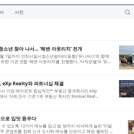
사
사진
소년 찾아 나서… ‘해변 아웃리치’ 전개
 8월 1일까지 인천시일시청소년쉼터(이동형) ‘유니버스’와 함께
기관 연합 ‘해변 아웃리치’를 진행했다. ‘더작은별’과 ‘유...
, eXp Realty와 파트너십 체결
이자 세계에서 가장 에이전트 중심적인™ 부동산 중개회사인 eXp
역에서 거래 건수 기준 1위 부동산 회사인 Ronival Real
 찬으로 입맛 돋우다
 수 있도록 12가지 메뉴를 담고 밥 양까지 넉넉하게 늘린 ‘이달
째 주 콘셉트를 정해 신규 도시락 메뉴를 선보이고 해당 월에만 ...