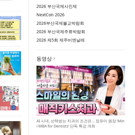
2026 부산국제사진제
NextCon 2026
2026부산국제불교박람회
2026 부산국제주류박람회
2026 제5회 제주비엔날레
동영상
AI 시대, 선택받는 치과의 조건은… 정유미 원장 ‘Min
i MBA for Dentists’ 단독 특강 개최