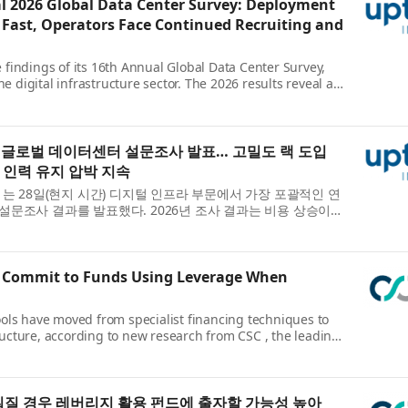
l 2026 Global Data Center Survey: Deployment
 Fast, Operators Face Continued Recruiting and
 findings of its 16th Annual Global Data Center Survey,
 digital infrastructure sector. The 2026 results reveal an
raints, escalating outage e...
례 글로벌 데이터센터 설문조사 발표… 고밀도 랙 도입
 인력 유지 압박 지속
ute) 는 28일(현지 시간) 디지털 인프라 부문에서 가장 포괄적인 연
설문조사 결과를 발표했다. 2026년 조사 결과는 비용 상승이
데 업계가 인력 제약과 증...
to Commit to Funds Using Leverage When
tools have moved from specialist financing techniques to
ructure, according to new research from CSC , the leading
tration and compliance soluti...
 이뤄질 경우 레버리지 활용 펀드에 출자할 가능성 높아