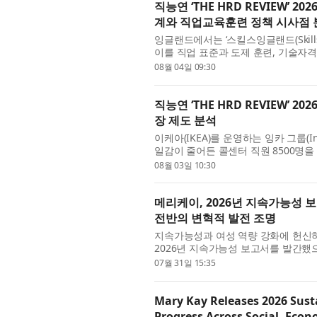
직능연 ‘THE HRD REVIEW’
계와 직업교육훈련 정책 시사점 
잉글랜드에서는 ‘스킬스잉글랜드(Skill
이를 직업 표준과 도제 훈련, 기술자격
화하고 있다. 인공지능(AI)과 신기술
08월 04일 09:30
직능연 ‘THE HRD REVIEW’
장 제도 분석
이케아(IKEA)를 운영하는 잉카 그룹(Ing
일감이 줄어든 콜센터 직원 8500명
저(advisor)’로 재훈련하고 신규 서비스
08월 03일 10:30
메리케이, 2026년 지속가능성 
전반의 변혁적 발전 조명
지속가능성과 여성 역량 강화에 헌신하는 
2026년 지속가능성 보고서를 발간했으
2025년 및 최근 성과를 조명하며 전 
07월 31일 15:35
Mary Kay Releases 2026 Sust
Progress Across Social, Eco