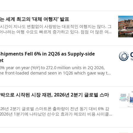
빅데이터와 소셜 빅데이터, 부...
는 세계 최고의 ‘대체 여행지’ 발표
 시간이 지나도 변함없이 사랑받는 대표적인 여행지는 많다. 그
어나려는 여행 수요도 빠르게 증가하고 있다. 점점 더 많은 여
 피하면서도 비슷한 수준...
ipments Fell 6% in 2Q26 as Supply-side
et
 year on year (YoY) to 272.0 million units in 2Q 2026,
 the front-loaded demand seen in 1Q26 which gave way to
 cost cycle. Persistently high mem...
박으로 시작된 시장 재편, 2026년 2분기 글로벌 스마
026년 2분기 글로벌 스마트폰 출하량이 전년 동기 대비 6% 감
는 2026년 1분기에 나타났던 선수요 효과가 메모리 비용 사이클
. 지속적으로 높은 메모리 가...