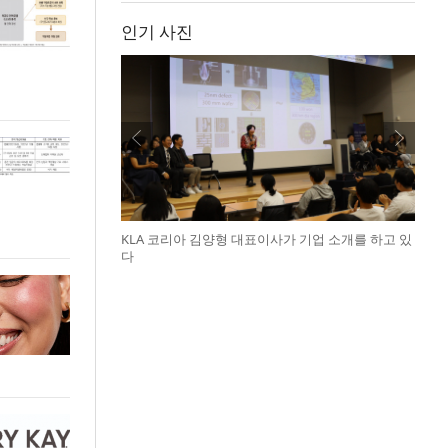
인기 사진
KLA 코리아 김양형 대표이사가 기업 소개를 하고 있
다