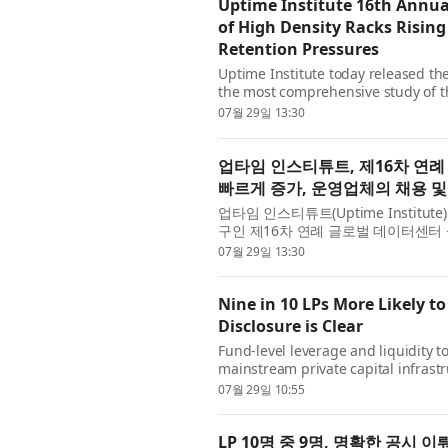
Uptime Institute 16th Annua
of High Density Racks Rising
Retention Pressures
Uptime Institute today released the
the most comprehensive study of the
industry navigating workforce const
07월 29일 13:30
업타임 인스티튜트, 제16차 연
빠르게 증가, 운영업체의 채용 및
업타임 인스티튜트(Uptime Instit
구인 제16차 연례 글로벌 데이터센터 
여전히 경영진의 최대 우려 사항인 가운
07월 29일 13:30
Nine in 10 LPs More Likely 
Disclosure is Clear
Fund-level leverage and liquidity 
mainstream private capital infrast
provider of global business adminis
07월 29일 10:55
LP 10명 중 9명, 명확한 공시