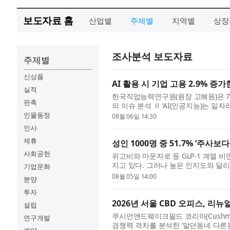
보도자료 홈
산업별
주제별
지역별
상장
조사분석 보도자료
주제별
신상품
AI 활용 시 기업 고용 2.9% 증
실적
한국직업능력연구원(원장 고혜원)은 7월 31
판촉
의 이슈 분석 Ⅱ ‘AI(인공지능)는 일자
과’를 통해 AI 활용 전후 기업의 고용 변
인물동정
08월 06일 14:30
인사
제휴
성인 1000명 중 51.7% ‘주사보
사회공헌
위고비와 마운자로 등 GLP-1 계열
지고 있다. 그러나 높은 인지도와 달
기업문화
것으로 나타났다. 리서치 및 데이터 인텔
08월 05일 14:00
분양
투자
2026년 서울 CBD 오피스, 리
설립
쿠시먼앤드웨이크필드 코리아(Cushman 
연구개발
경쟁력 격차를 분석한 ‘알던동네 다른