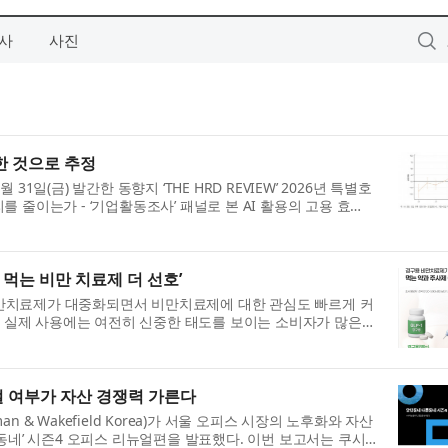
사
사진
가한 것으로 추정
일(금) 발간한 동향지 ‘THE HRD REVIEW’ 2026년 특별호
리를 줄이는가 - ‘기업활동조사’ 패널로 본 AI 활용의 고용 효
화를 분석했다. ※ 이번 분...
다 먹는 비만 치료제 더 선호’
 비만치료제가 대중화되면서 비만치료제에 대한 관심도 빠르게 커
리 실제 사용에는 여전히 신중한 태도를 보이는 소비자가 많은
리전스 기업 피앰아이(PMI...
뉴얼 여부가 자산 경쟁력 가른다
& Wakefield Korea)가 서울 오피스 시장의 노후화와 자산
동네’ 시즌4 오피스 리뉴얼편을 발표했다. 이번 보고서는 쿠시