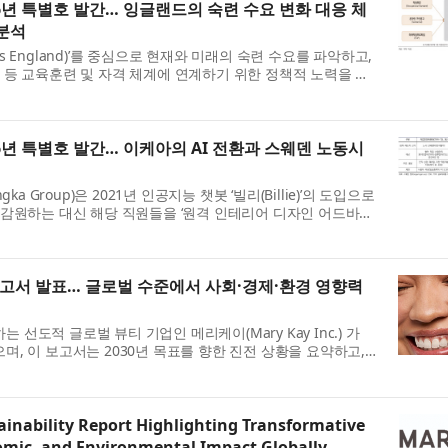
 2026년 특별호 발간… 잉글랜드의 숙련 수요 변화 대응 체
분석
s England)’를 중심으로 현재와 미래의 숙련 수요를 파악하고,
 등 교육훈련 및 자격 체계에 연계하기 위한 정책적 노력을 강
의 확산으로 국가직무능력...
 2026년 특별호 발간… 이케아의 AI 전환과 스웨덴 노동시
ka Group)은 2021년 인공지능 챗봇 ‘빌리(Billie)’의 도입으로
을 감원하는 대신 해당 직원들을 ‘원격 인테리어 디자인 어드바이
를 개시했다. 그 결과,...
보고서 발표… 글로벌 수준에서 사회·경제·환경 영향력
선도적 글로벌 뷰티 기업인 메리케이(Mary Kay Inc.) 가
며, 이 보고서는 2030년 목표를 향한 진전 상황을 요약하고,
세계적으로 긍정적인 변화를 계...
ainability Report Highlighting Transformative
nomic, and Environmental Impact Globally